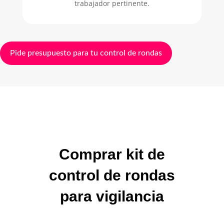
trabajador pertinente.
Pide presupuesto para tu control de rondas
Comprar kit de
control de rondas
para vigilancia