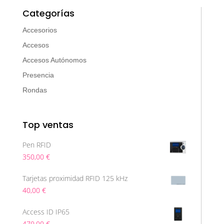
Categorías
Accesorios
Accesos
Accesos Autónomos
Presencia
Rondas
Top ventas
Pen RFID
350,00
€
Tarjetas proximidad RFID 125 kHz
40,00
€
Access ID IP65
470,00
€