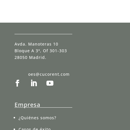
Avda. Manoteras 10
Bloque A 3º, Of 301-303
28050 Madrid.
oes@cucorent.com
Empresa
¿Quiénes somos?
Casos de éxito