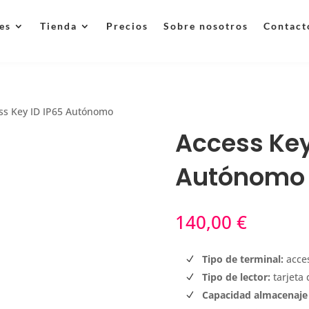
es
Tienda
Precios
Sobre nosotros
Contact
ss Key ID IP65 Autónomo
Access Key
Autónomo
140,00
€
Tipo de terminal:
acce
Tipo de lector:
tarjeta
Capacidad almacenaje 