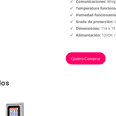
Comunicaciones:
Wiega
Temperatura funciona
Humedad funcionamie
Grado de protección:
I
Dimensiones:
114 x 75
Alimentación:
12VDC /
Quiero Comprar
dos