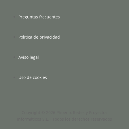
Preguntas frecuentes
Política de privacidad
Aviso legal
Uso de cookies
Copyright © 2026 Phoenix Redes y Proyectos
Informáticos S.L.| Todos los derechos reservados