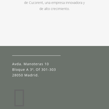
de Cucorent, una empresa innovadora y
de alto crecimiento.
Avda. Manoteras 10
Bloque A 3º, Of 301-303
28050 Madrid.
