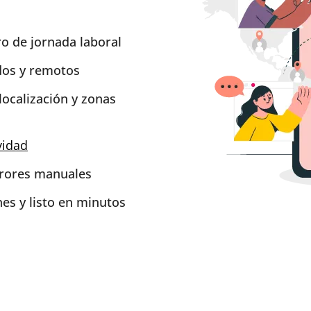
o de jornada laboral
idos y remotos
localización y zonas
vidad
rrores manuales
nes y listo en minutos