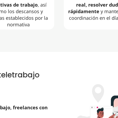
tivas de trabajo
, así
real, resolver du
mo los descansos y
rápidamente
y mante
as establecidos por la
coordinación en el día
normativa
teletrabajo
bajo, freelances con