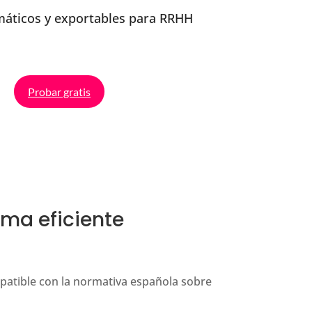
áticos y exportables para RRHH
Probar gratis
rma eficiente
mpatible con la normativa española sobre