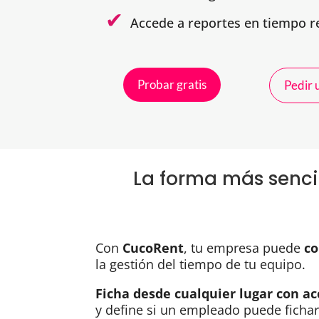
Accede a reportes en tiempo r
Probar gratis
Pedir
La forma más sencil
Con
CucoRent
, tu empresa puede
co
la gestión del tiempo de tu equipo.
Ficha desde cualquier lugar con ac
y define si un empleado puede ficha