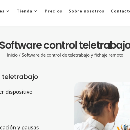
es
Tienda
Precios
Sobre nosotros
Contact
Software control teletrabaj
Inicio
/
Software de control de teletrabajo y fichaje remoto
e teletrabajo
er dispositivo
icación y pausas