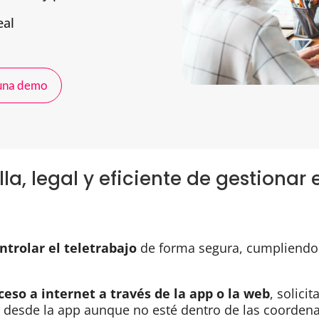
eal
 una demo
la, legal y eficiente de gestionar 
ntrolar el teletrabajo
de forma segura, cumpliendo 
ceso a internet a través de la app o la web
, solici
r desde la app aunque no esté dentro de las coordena