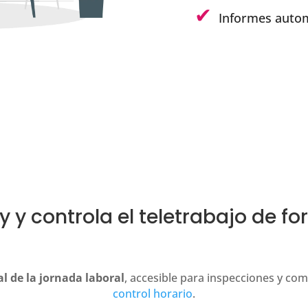
Informes autom
y y controla el teletrabajo de fo
al de la jornada laboral
, accesible para inspecciones y co
control horario
.