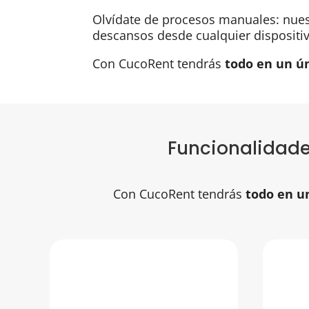
Olvídate de procesos manuales: nue
descansos desde cualquier dispositiv
Con CucoRent tendrás
todo en un ún
Funcionalidades
Con CucoRent tendrás
todo en u