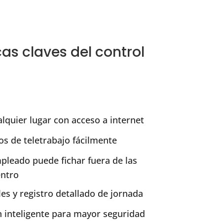
cas claves del control
lquier lugar con acceso a internet
os de teletrabajo fácilmente
mpleado puede fichar fuera de las
entro
les y registro detallado de jornada
n inteligente para mayor seguridad