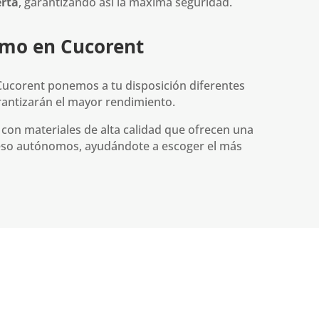
erta
, garantizando así la máxima seguridad.
omo en Cucorent
n Cucorent ponemos a tu disposición diferentes
rantizarán el mayor rendimiento.
con materiales de alta calidad que ofrecen una
ceso autónomos
, ayudándote a escoger el más