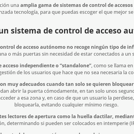
ción una
amplia gama de sistemas de control de acceso
zada tecnología, para que puedas escoger el que mejor se
un sistema de control de acceso 
 control de acceso autónomo no recoge ningún tipo de i
una o más puertas sin necesidad de estar conectados a un s
e acceso independiente o “standalone”
, como se llama en
estión de los usuarios que hace que no sea necesaria la co
on
muy adecuados cuando tan solo se quieren bloquear c
dan abrir la puerta cómodamente, en tan solo unos segundo
 acceder a esa zona y, en caso de que un usuario la perdies
bloquearla, evitando cualquier mínimo riesgo.
es lectores de apertura como la huella dactilar, mediant
n, determinando si pueden ser colocados en intemperie (IP5