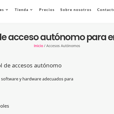
es
Tienda
Precios
Sobre nosotros
Contact
 de acceso autónomo para 
Inicio
/
Accesos Autónomos
rol de accesos autónomo
l software y hardware adecuados para
roles