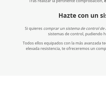
Tras realizar la pertinente comprobación,
Hazte con un s
Si quieres
comprar un sistema de control de
sistemas de control, pudiendo h
Todos ellos equipados con la más avanzada tec
elevada resistencia, te ofreceremos un comp