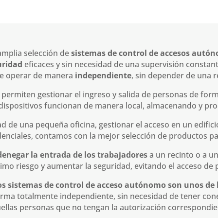
amplia selección de
sistemas de control de accesos autó
uridad
eficaces y sin necesidad de una supervisión consta
 de operar de manera
independiente
, sin depender de una r
permiten gestionar el ingreso y salida de personas de for
 dispositivos funcionan de manera local, almacenando y pro
d de una pequeña oficina, gestionar el acceso en un edific
denciales, contamos con la mejor selección de productos par
denegar la entrada de los trabajadores
a un recinto o a u
imo riesgo y aumentar la seguridad, evitando el acceso de
os sistemas de control de acceso autónomo son unos de 
orma totalmente independiente, sin necesidad de tener cone
ellas personas que no tengan la autorización correspondie