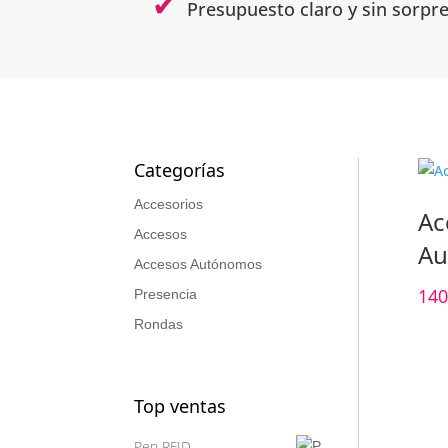
Presupuesto claro y sin sorpr
Categorías
Accesorios
Ac
Accesos
A
Accesos Autónomos
140
Presencia
Rondas
Top ventas
Pen RFID