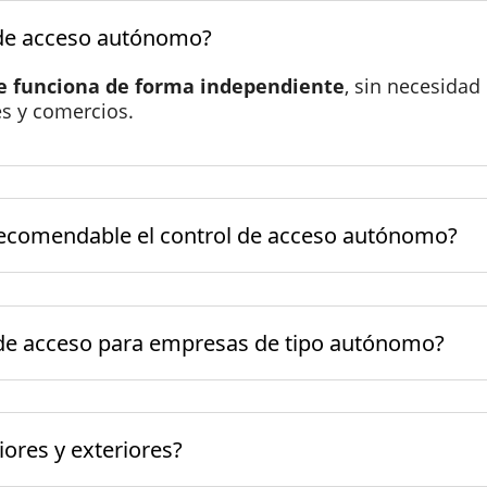
 de acceso autónomo?
ue funciona de forma independiente
, sin necesidad
es y comercios.
 recomendable el control de acceso autónomo?
 de acceso para empresas de tipo autónomo?
iores y exteriores?