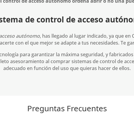
el
control de acceso autónomo ordena abrir o no una pu
istema de control de acceso autón
 acceso autónomo
, has llegado al lugar indicado, ya que e
acerte con el que mejor se adapte a tus necesidades. Te ga
nología para garantizar la máxima seguridad, y fabricados 
leto
asesoramiento al comprar sistemas de control de ac
adecuado en función del uso que quieras hacer de ellos.
Preguntas Frecuentes