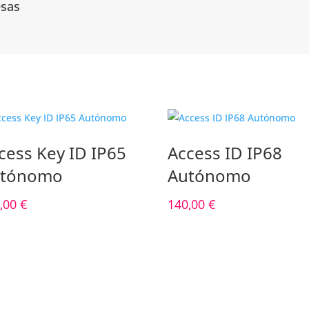
esas
cess Key ID IP65
Access ID IP68
utónomo
Autónomo
,00
€
140,00
€