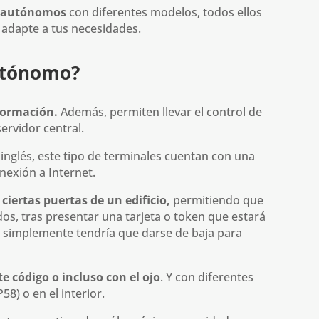
s autónomos
con diferentes modelos, todos ellos
 adapte a tus necesidades.
autónomo?
nformación.
Además
, permiten llevar el control de
ervidor central.
 inglés, este tipo de terminales cuentan con una
nexión a Internet.
iertas puertas de un edificio
,
permitiendo que
s, tras presentar una tarjeta o token que estará
e, simplemente tendría que darse de baja para
e código o incluso con el ojo
. Y con diferentes
8) o en el interior.