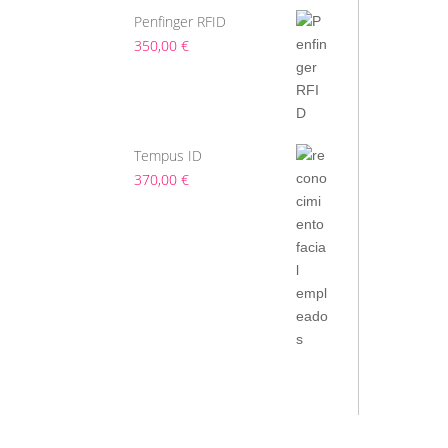
Penfinger RFID
350,00
€
Tempus ID
370,00
€