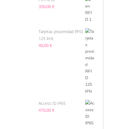
350,00
€
Tarjetas proximidad RFID
125 kHz
40,00
€
Access ID IP65
470,00
€