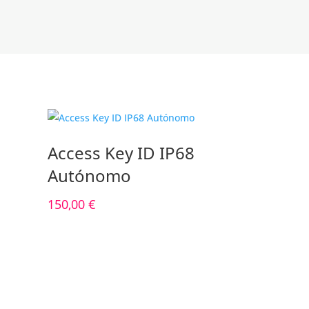
Access Key ID IP68
Autónomo
150,00
€