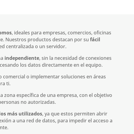
nomos
, ideales para empresas, comercios, oficinas
nte. Nuestros productos destacan por su
fácil
ed centralizada o un servidor.
ma
independiente
, sin la necesidad de conexiones
cesando los datos directamente en el equipo.
io comercial o implementar soluciones en áreas
a ti.
na zona específica de una empresa, con el objetivo
 personas no autorizadas.
los más utilizados
, ya que estos permiten abrir
xión a una red de datos, para impedir el acceso a
nte.