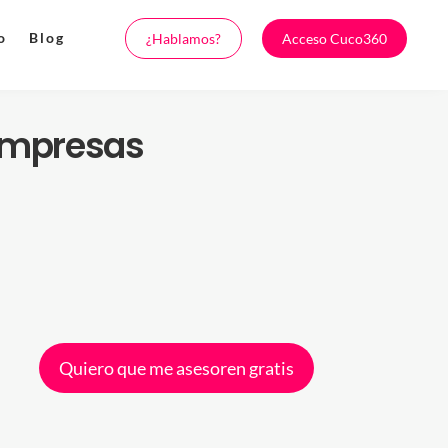
o
Blog
¿Hablamos?
Acceso Cuco360
empresas
Quiero que me asesoren gratis