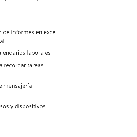
 de informes en excel
al
calendarios laborales
a recordar tareas
e mensajería
sos y dispositivos