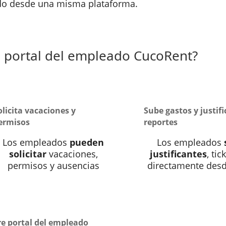
odo desde una misma plataforma.
l portal del empleado CucoRent?
olicita vacaciones y
Sube gastos y justifi
ermisos
reportes
Los empleados
pueden
Los empleados
solicitar
vacaciones,
justificantes
, tic
permisos y ausencias
directamente desd
e portal del empleado