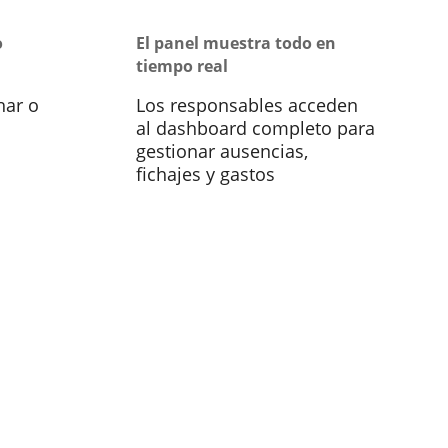
o
El panel muestra todo en
tiempo real
har o
Los responsables acceden
al dashboard completo para
gestionar ausencias,
fichajes y gastos