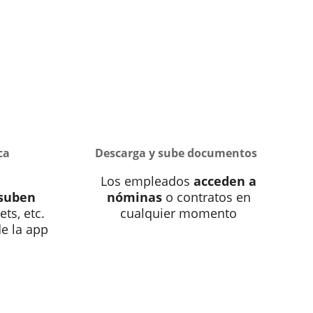
ca
Descarga y sube documentos
Los empleados
acceden a
suben
nóminas
o contratos en
kets, etc.
cualquier momento
e la app