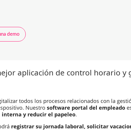
 una demo
jor aplicación de control horario y 
italizar todos los procesos relacionados con la gesti
ispositivo. Nuestro
software portal del empleado
es
 interna y reducir el papeleo
.
podrá
registrar su jornada laboral, solicitar vacacio