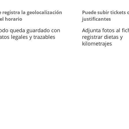
e registra la geolocalización
Puede subir tickets 
 el horario
justificantes
odo queda guardado con
Adjunta fotos al fic
atos legales y trazables
registrar dietas y
kilometrajes