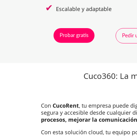
Escalable y adaptable
Probar gratis
Pedir
Cuco360: La me
Con
CucoRent
, tu empresa puede dig
segura y accesible desde cualquier d
procesos, mejorar la comunicación
Con esta solución cloud, tu equipo 