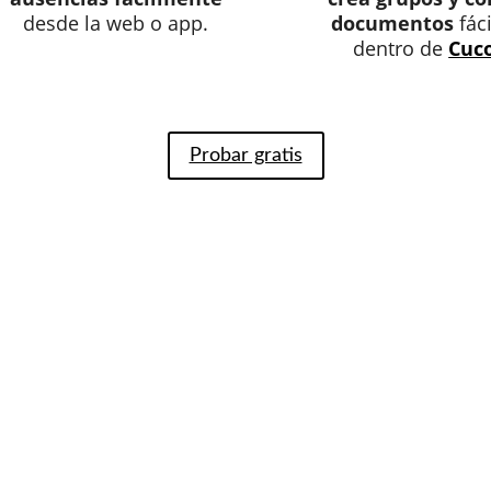
desde la web o app.
documentos
fác
dentro de
Cuc
Probar gratis