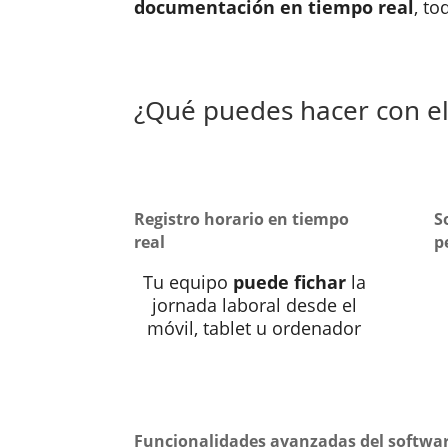
documentación en tiempo real
, t
¿Qué puedes hacer con e
Registro horario en tiempo
S
real
p
Tu equipo
puede fichar
la
jornada laboral desde el
móvil, tablet u ordenador
Funcionalidades avanzadas del softwar