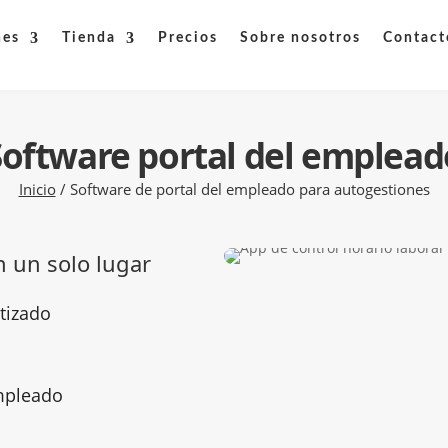
nes
Tienda
Precios
Sobre nosotros
Contact
Software portal del emplead
Inicio
/
Software de portal del empleado para autogestiones
n un solo lugar
tizado
empleado