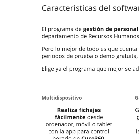
Características del softw
El programa de
gestión de personal
departamento de Recursos Humanos 
Pero lo mejor de todo es que cuenta 
periodos de prueba o demo gratuita,
Elige ya el programa que mejor se ad
Multidispositivo
G
Realiza fichajes
G
fácilmente
desde
ordenador, móvil o tablet
con la app para control
l
horario de
Cuco360
,