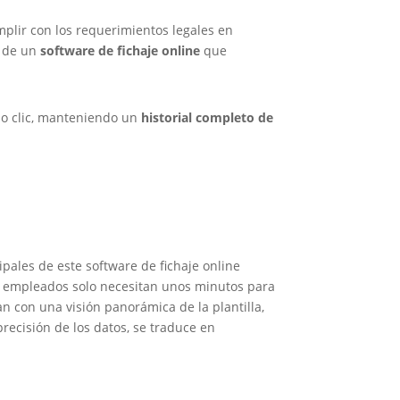
plir con los requerimientos legales en
n de un
software de fichaje online
que
lo clic, manteniendo un
historial completo de
ipales de este software de fichaje online
Los empleados solo necesitan unos minutos para
an con una visión panorámica de la plantilla,
recisión de los datos, se traduce en