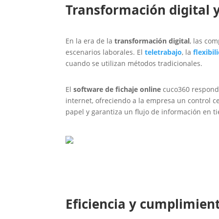
Transformación digital 
En la era de la
transformación digital
, las co
escenarios laborales. El
teletrabajo
, la
flexibil
cuando se utilizan métodos tradicionales.
El
software de fichaje online
cuco360 responde 
internet, ofreciendo a la empresa un control c
papel y garantiza un flujo de información en ti
Eficiencia y cumplimient