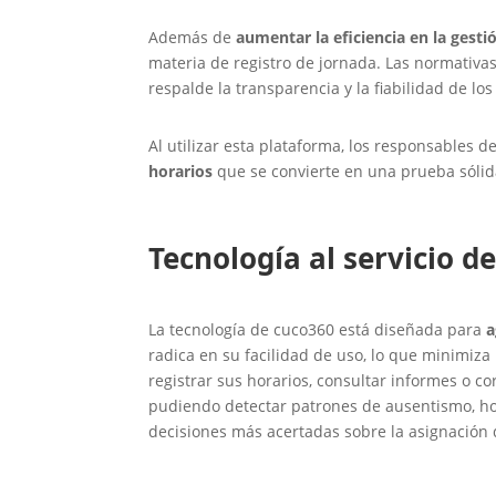
Además de
aumentar la eficiencia en la gesti
materia de registro de jornada. Las normativ
respalde la transparencia y la fiabilidad de los
Al utilizar esta plataforma, los responsables
horarios
que se convierte en una prueba sólida
Tecnología al servicio d
La tecnología de cuco360 está diseñada para
a
radica en su facilidad de uso, lo que minimiza
registrar sus horarios, consultar informes o c
pudiendo detectar patrones de ausentismo, hor
decisiones más acertadas sobre la asignación d