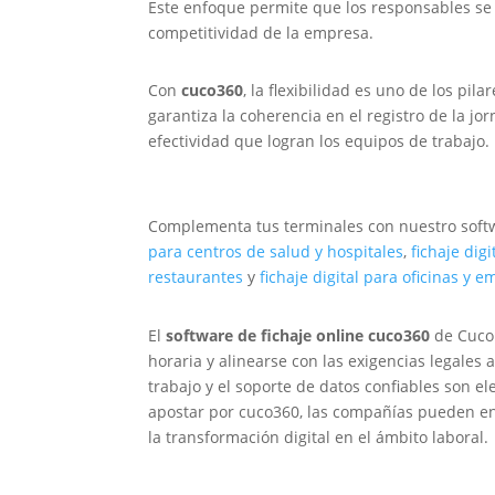
Este enfoque permite que los responsables se 
competitividad de la empresa.
Con
cuco360
, la flexibilidad es uno de los pi
garantiza la coherencia en el registro de la jo
efectividad que logran los equipos de trabajo.
Complementa tus terminales con nuestro softw
para centros de salud y hospitales
,
fichaje dig
restaurantes
y
fichaje digital para oficinas y 
El
software de fichaje online cuco360
de Cucor
horaria y alinearse con las exigencias legales 
trabajo y el soporte de datos confiables son e
apostar por cuco360, las compañías pueden e
la transformación digital en el ámbito laboral.