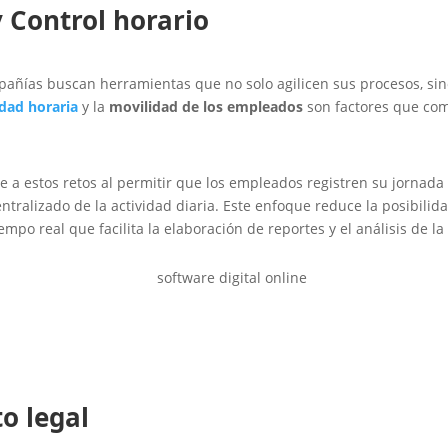
y Control horario
mpañías buscan herramientas que no solo agilicen sus procesos, si
idad horaria
y la
movilidad de los empleados
son factores que com
a estos retos al permitir que los empleados registren su jornada 
entralizado de la actividad diaria. Este enfoque reduce la posibilid
empo real que facilita la elaboración de reportes y el análisis de la
o legal