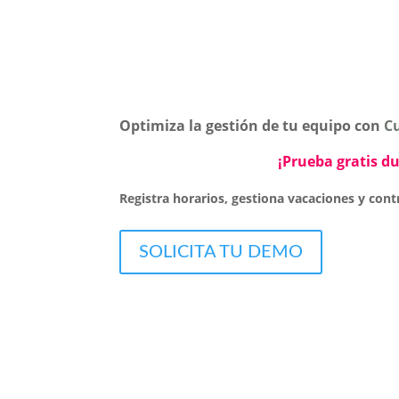
Optimiza la gestión de tu equipo con
C
¡Prueba gratis du
Registra horarios
,
gestiona vacaciones
y
cont
SOLICITA TU DEMO