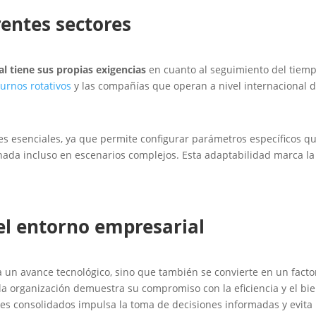
rentes sectores
l tiene sus propias exigencias
en cuanto al seguimiento del tiemp
turnos rotativos
y las compañías que operan a nivel internaciona
lares esenciales, ya que permite configurar parámetros específicos qu
rnada incluso en escenarios complejos. Esta adaptabilidad marca la 
el entorno empresarial
 un avance tecnológico, sino que también se convierte en un facto
 la organización demuestra su compromiso con la eficiencia y el bi
mes consolidados impulsa la toma de decisiones informadas y evita