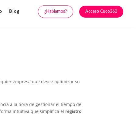
¿Hablamos?
Acceso Cuco360
o
Blog
ualquier empresa que desee optimizar su
cia a la hora de gestionar el tiempo de
forma intuitiva que simplifica el
registro