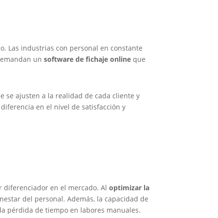
o. Las industrias con personal en constante
l demandan un
software de fichaje online
que
e se ajusten a la realidad de cada cliente y
diferencia en el nivel de satisfacción y
r diferenciador en el mercado. Al
optimizar la
enestar del personal. Además, la capacidad de
 la pérdida de tiempo en labores manuales.