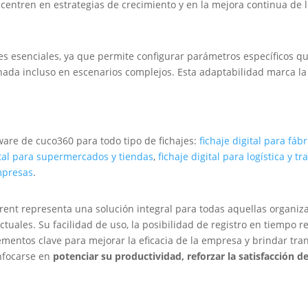
centren en estrategias de crecimiento y en la mejora continua de l
lares esenciales, ya que permite configurar parámetros específicos qu
rnada incluso en escenarios complejos. Esta adaptabilidad marca la 
are de cuco360 para todo tipo de fichajes:
fichaje digital para fá
ital para supermercados y tiendas
,
fichaje digital para logística y t
empresas
.
ent representa una solución integral para todas aquellas organiza
actuales. Su facilidad de uso, la posibilidad de registro en tiempo 
lementos clave para mejorar la eficacia de la empresa y brindar tra
nfocarse en
potenciar su productividad, reforzar la satisfacción 