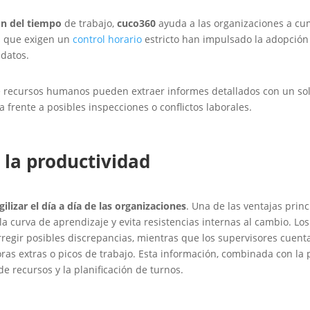
ón del tiempo
de trabajo,
cuco360
ayuda a las organizaciones a cum
as que exigen un
control horario
estricto han impulsado la adopció
 datos.
 de recursos humanos pueden extraer informes detallados con un so
 frente a posibles inspecciones o conflictos laborales.
e la productividad
gilizar el día a día de las organizaciones
. Una de las ventajas princ
 la curva de aprendizaje y evita resistencias internas al cambio. 
orregir posibles discrepancias, mientras que los supervisores cuent
as extras o picos de trabajo. Esta información, combinada con la p
e recursos y la planificación de turnos.