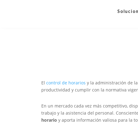
Solucio
El
control de horarios
y la administración de l
productividad y cumplir con la normativa vigen
En un mercado cada vez más competitivo, dispo
trabajo y la asistencia del personal. Conscien
horario
y aporta información valiosa para la t