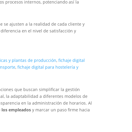
os procesos internos, potenciando así la
e se ajusten a la realidad de cada cliente y
diferencia en el nivel de satisfacción y
bricas y plantas de producción
,
fichaje digital
ransporte
,
fichaje digital para hostelería y
ciones que buscan simplificar la gestión
real, la adaptabilidad a diferentes modelos de
nsparencia en la administración de horarios. Al
de los empleados
y marcar un paso firme hacia