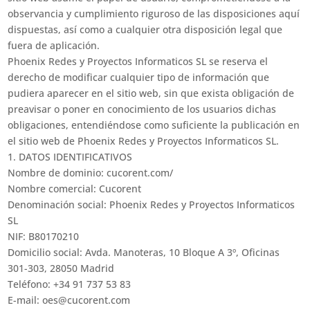
observancia y cumplimiento riguroso de las disposiciones aquí
dispuestas, así como a cualquier otra disposición legal que
fuera de aplicación.
Phoenix Redes y Proyectos Informaticos SL se reserva el
derecho de modificar cualquier tipo de información que
pudiera aparecer en el sitio web, sin que exista obligación de
preavisar o poner en conocimiento de los usuarios dichas
obligaciones, entendiéndose como suficiente la publicación en
el sitio web de Phoenix Redes y Proyectos Informaticos SL.
1. DATOS IDENTIFICATIVOS
Nombre de dominio: cucorent.com/
Nombre comercial: Cucorent
Denominación social: Phoenix Redes y Proyectos Informaticos
SL
NIF: B80170210
Domicilio social: Avda. Manoteras, 10 Bloque A 3º, Oficinas
301-303, 28050 Madrid
Teléfono: +34 91 737 53 83
E-mail: oes@cucorent.com