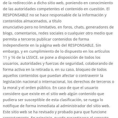
de la redirección a dicho sitio web, poniendo en conocimiento
de las autoridades competentes el contenido en cuestión. El
RESPONSABLE no se hace responsable de la información y
contenidos almacenados, a título
enunciativo pero no limitativo, en foros, chats, generadores de
blogs, comentarios, redes sociales o cualquier otro medio que
permita a terceros publicar contenidos de forma
independiente en la página web del RESPONSABLE. Sin
embargo, y en cumplimiento de lo dispuesto en los artículos
11 y 16 de la LSSICE, se pone a disposición de todos los
usuarios, autoridades y fuerzas de seguridad, colaborando de
forma activa en la retirada o, en su caso, bloqueo de todos
aquellos contenidos que puedan afectar o contravenir la
legislación nacional o internacional, los derechos de terceros o
la moral y el orden público. En caso de que el usuario
considere que existe en el sitio web algún contenido que
pudiera ser susceptible de esta clasificación, se ruega lo
notifique de forma inmediata al administrador del sitio web.
Este sitio web se ha revisado y probado para que funcione
correctamente. En principio, puede garantizarse el correcto