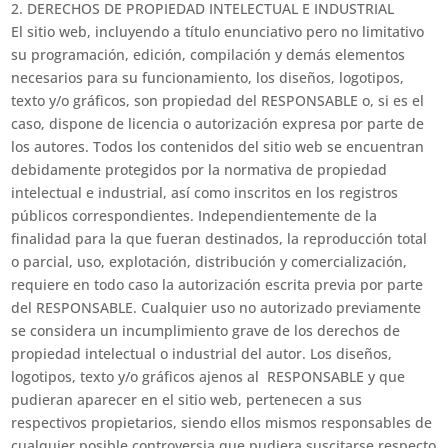
2. DERECHOS DE PROPIEDAD INTELECTUAL E INDUSTRIAL
El sitio web, incluyendo a título enunciativo pero no limitativo
su programación, edición, compilación y demás elementos
necesarios para su funcionamiento, los diseños, logotipos,
texto y/o gráficos, son propiedad del RESPONSABLE o, si es el
caso, dispone de licencia o autorización expresa por parte de
los autores. Todos los contenidos del sitio web se encuentran
debidamente protegidos por la normativa de propiedad
intelectual e industrial, así como inscritos en los registros
públicos correspondientes. Independientemente de la
finalidad para la que fueran destinados, la reproducción total
o parcial, uso, explotación, distribución y comercialización,
requiere en todo caso la autorización escrita previa por parte
del RESPONSABLE. Cualquier uso no autorizado previamente
se considera un incumplimiento grave de los derechos de
propiedad intelectual o industrial del autor. Los diseños,
logotipos, texto y/o gráficos ajenos al RESPONSABLE y que
pudieran aparecer en el sitio web, pertenecen a sus
respectivos propietarios, siendo ellos mismos responsables de
cualquier posible controversia que pudiera suscitarse respecto