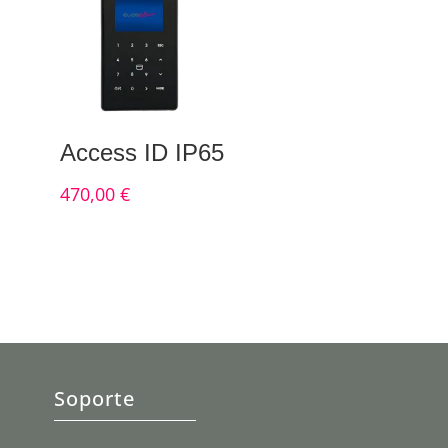
Access ID IP65
470,00
€
Soporte