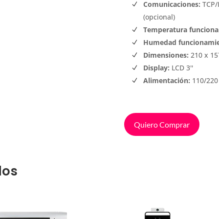
Comunicaciones:
TCP/I
(opcional)
Temperatura funciona
Humedad funcionamie
Dimensiones:
210 x 15
Display:
LCD 3''
Alimentación:
110/220
Quiero Comprar
dos