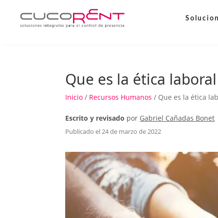
Solucio
Que es la ética labor
Inicio
/
Recursos Humanos
/ Que es la ética l
Escrito y revisado
por
Gabriel Cañadas Bonet
Publicado el 24 de marzo de 2022