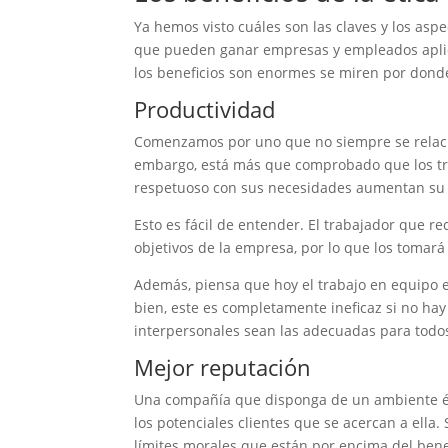
Ya hemos visto cuáles son las claves y los asp
que pueden ganar empresas y empleados aplicá
los beneficios son enormes se miren por dond
Productividad
Comenzamos por uno que no siempre se relaciona
embargo, está más que comprobado que los tra
respetuoso con sus necesidades aumentan s
Esto es fácil de entender. El trabajador que r
objetivos de la empresa, por lo que los tomará
Además, piensa que hoy el trabajo en equipo 
bien, este es completamente ineficaz si no hay
interpersonales sean las adecuadas para todo
Mejor reputación
Una compañía que disponga de un ambiente ét
los potenciales clientes que se acercan a ella
límites morales que están por encima del benefi