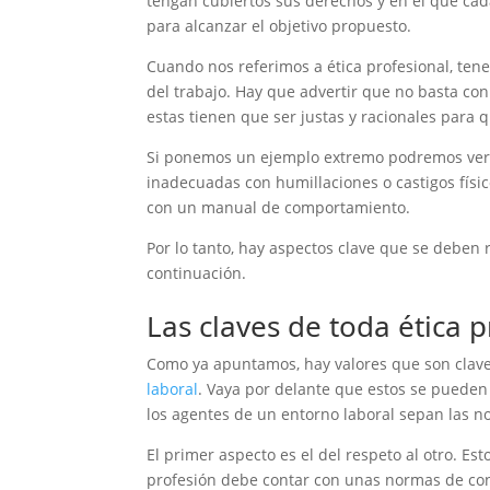
tengan cubiertos sus derechos y en el que ca
para alcanzar el objetivo propuesto.
Cuando nos referimos a ética profesional, ten
del trabajo. Hay que advertir que no basta con
estas tienen que ser justas y racionales para 
Si ponemos un ejemplo extremo podremos ver 
inadecuadas con humillaciones o castigos fís
con un manual de comportamiento.
Por lo tanto, hay aspectos clave que se deben r
continuación.
Las claves de toda ética p
Como ya apuntamos, hay valores que son clave 
laboral
. Vaya por delante que estos se pueden
los agentes de un entorno laboral sepan las 
El primer aspecto es el del respeto al otro. E
profesión debe contar con unas normas de con