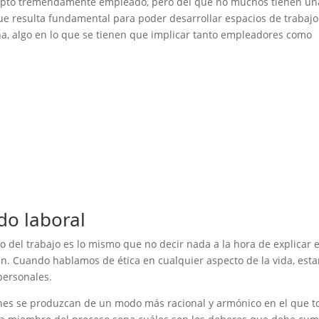
oncepto tremendamente empleado, pero del que no muchos tienen un
 que resulta fundamental para poder desarrollar espacios de trabaj
a, algo en lo que se tienen que implicar tanto empleadores como
do laboral
do del trabajo es lo mismo que no decir nada a la hora de explicar 
n. Cuando hablamos de ética en cualquier aspecto de la vida, est
personales.
iones se produzcan de un modo más racional y armónico en el que t