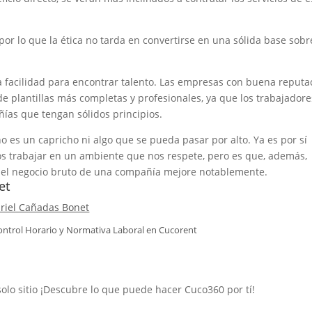
or lo que la ética no tarda en convertirse en una sólida base sobr
la facilidad para encontrar talento. Las empresas con buena reputa
e plantillas más completas y profesionales, ya que los trabajadore
as que tengan sólidos principios.
 no es un capricho ni algo que se pueda pasar por alto. Ya es por sí
 trabajar en un ambiente que nos respete, pero es que, además,
 el negocio bruto de una compañía mejore notablemente.
et
riel Cañadas Bonet
ontrol Horario y Normativa Laboral en
Cucorent
solo sitio ¡Descubre lo que puede hacer Cuco360 por tí!