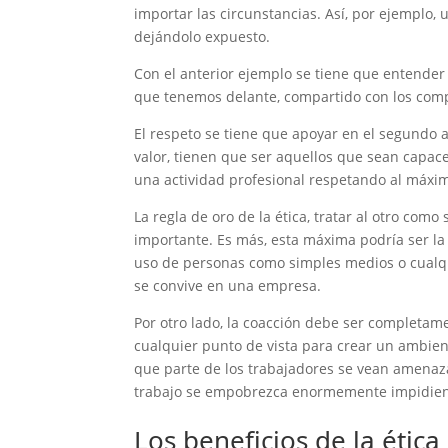
importar las circunstancias. Así, por ejemplo,
dejándolo expuesto.
Con el anterior ejemplo se tiene que entender 
que tenemos delante, compartido con los compa
El respeto se tiene que apoyar en el segundo a
valor, tienen que ser aquellos que sean capac
una actividad profesional respetando al máxim
La regla de oro de la ética, tratar al otro co
importante. Es más, esta máxima podría ser la 
uso de personas como simples medios o cualqu
se convive en una empresa.
Por otro lado, la coacción debe ser completam
cualquier punto de vista para crear un ambient
que parte de los trabajadores se vean amenaza
trabajo se empobrezca enormemente impidiend
Los beneficios de la ética