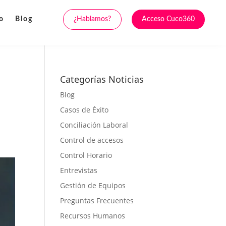
¿Hablamos?
Acceso Cuco360
o
Blog
Categorías Noticias
Blog
Casos de Éxito
Conciliación Laboral
Control de accesos
Control Horario
Entrevistas
Gestión de Equipos
Preguntas Frecuentes
Recursos Humanos