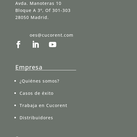
Avda. Manoteras 10
Bloque A 3º, Of 301-303
28050 Madrid.
oes@cucorent.com
Empresa
¿Quiénes somos?
Casos de éxito
Trabaja en Cucorent
Distribuidores