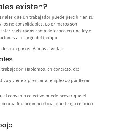
les existen?
riales que un trabajador puede percibir en su
 los no consolidables. Lo primeros son
 estar registrados como derechos en una ley o
aciones a lo largo del tiempo.
ndes categorías. Vamos a verlas.
ales
el trabajador. Hablamos, en concreto, de:
tivo y viene a premiar al empleado por llevar
o, el convenio colectivo puede prever que el
mo una titulación no oficial que tenga relación
bajo