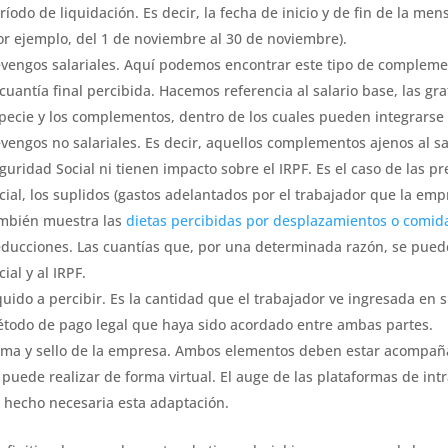
ríodo de liquidación. Es decir, la fecha de inicio y de fin de la men
or ejemplo, del 1 de noviembre al 30 de noviembre).
vengos salariales. Aquí podemos encontrar este tipo de complemen
 cuantía final percibida. Hacemos referencia al salario base, las gra
pecie y los complementos, dentro de los cuales pueden integrarse 
vengos no salariales. Es decir, aquellos complementos ajenos al sal
guridad Social ni tienen impacto sobre el IRPF. Es el caso de las 
cial, los suplidos (gastos adelantados por el trabajador que la emp
mbién muestra las
dietas percibidas por desplazamientos o comid
ducciones. Las cuantías que, por una determinada razón, se pueden
cial y al IRPF.
quido a percibir. Es la cantidad que el trabajador ve ingresada en s
todo de pago legal que haya sido acordado entre ambas partes.
rma y sello de la empresa. Ambos elementos deben estar acompañad
 puede realizar de forma virtual. El auge de las plataformas de int
 hecho necesaria esta adaptación.