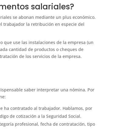
entos salariales?
ariales se abonan mediante un plus económico.
 trabajador la retribución en especie del
o que use las instalaciones de la empresa (un
nada cantidad de productos o cheques de
atación de los servicios de la empresa.
dispensable saber interpretar una nómina. Por
ne:
e ha contratado al trabajador. Hablamos, por
digo de cotización a la Seguridad Social.
egoría profesional, fecha de contratación, tipo