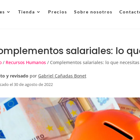
es
Tienda
Precios
Sobre nosotros
Contact
omplementos salariales: lo qu
o
/
Recursos Humanos
/ Complementos salariales: lo que necesitas
ito y revisado
por
Gabriel Cañadas Bonet
cado el 30 de agosto de 2022