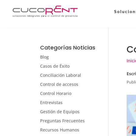
Solucion
C
Categorías Noticias
Blog
Inici
Casos de Éxito
Escr
Conciliación Laboral
Publi
Control de accesos
Control Horario
Entrevistas
Gestión de Equipos
Preguntas Frecuentes
Recursos Humanos