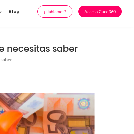
o
Blog
¿Hablamos?
Acceso Cuco360
e necesitas saber
 saber