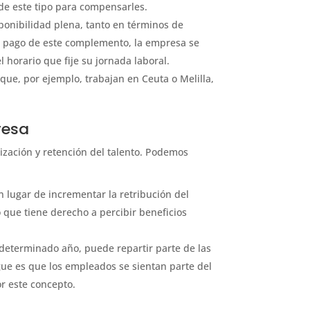
 de este tipo para compensarles.
sponibilidad plena, tanto en términos de
el pago de este complemento, la empresa se
horario que fije su jornada laboral.
ue, por ejemplo, trabajan en Ceuta o Melilla,
resa
ización y retención del talento. Podemos
En lugar de incrementar la retribución del
o que tiene derecho a percibir beneficios
 determinado año, puede repartir parte de las
gue es que los empleados se sientan parte del
r este concepto.