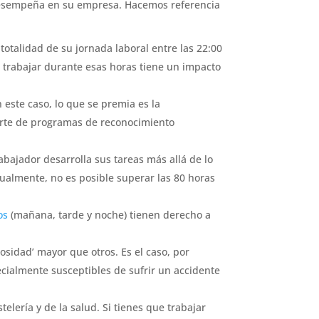
desempeña en su empresa. Hacemos referencia
 totalidad de su jornada laboral entre las 22:00
e trabajar durante esas horas tiene un impacto
 este caso, lo que se premia es la
parte de programas de reconocimiento
abajador desarrolla sus tareas más allá de lo
ualmente, no es posible superar las 80 horas
os
(mañana, tarde y noche) tienen derecho a
osidad’ mayor que otros. Es el caso, por
cialmente susceptibles de sufrir un accidente
telería y de la salud. Si tienes que trabajar