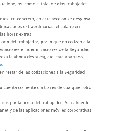
sualidad, así como el total de días trabajados
tos. En concreto, en esta sección se desglosa
tificaciones extraordinarias, el salario en
las horas extras.
ario del trabajador, por lo que no cotizan a la
prestaciones e indemnizaciones de la Seguridad
resa le abona después), etc. Este apartado
as
.
 restar de las cotizaciones a la Seguridad
u cuenta corriente o a través de cualquier otro
os por la firma del trabajador. Actualmente,
ranet y de las aplicaciones móviles corporativas