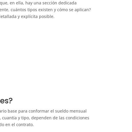
que, en ella, hay una sección dedicada
nte, cuántos tipos existen y cómo se aplican?
allada y explícita posible.
les?
ario base para conformar el sueldo mensual
, cuantía y tipo, dependen de las condiciones
o en el contrato.