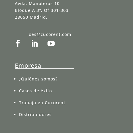
Avda. Manoteras 10
Bloque A 3º, Of 301-303
28050 Madrid.
oes@cucorent.com
Empresa
¿Quiénes somos?
Casos de éxito
Trabaja en Cucorent
Distribuidores