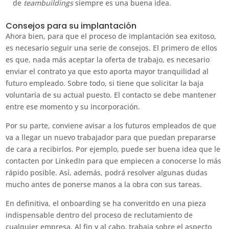
de
teambuildings
siempre es una buena idea.
Consejos para su implantación
Ahora bien, para que el proceso de implantación sea exitoso,
es necesario seguir una serie de consejos. El primero de ellos
es que, nada más aceptar la oferta de trabajo, es necesario
enviar el contrato ya que esto aporta mayor tranquilidad al
futuro empleado. Sobre todo, si tiene que solicitar la baja
voluntaria de su actual puesto. El contacto se debe mantener
entre ese momento y su incorporación.
Por su parte, conviene avisar a los futuros empleados de que
va a llegar un nuevo trabajador para que puedan prepararse
de cara a recibirlos. Por ejemplo, puede ser buena idea que le
contacten por LinkedIn para que empiecen a conocerse lo más
rápido posible. Así, además, podrá resolver algunas dudas
mucho antes de ponerse manos a la obra con sus tareas.
En definitiva, el onboarding se ha converitdo en una pieza
indispensable dentro del proceso de reclutamiento de
cualquier empresa. Al fin y al cabo, trabaja sobre el aspecto