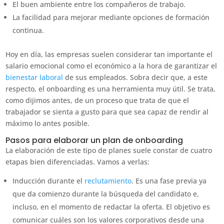
El buen ambiente entre los compañeros de trabajo.
La facilidad para mejorar mediante opciones de formación
continua.
Hoy en día, las empresas suelen considerar tan importante el
salario emocional como el económico a la hora de garantizar el
bienestar laboral
de sus empleados. Sobra decir que, a este
respecto, el onboarding es una herramienta muy útil. Se trata,
como dijimos antes, de un proceso que trata de que el
trabajador se sienta a gusto para que sea capaz de rendir al
máximo lo antes posible.
Pasos para elaborar un plan de onboarding
La elaboración de este tipo de planes suele constar de cuatro
etapas bien diferenciadas. Vamos a verlas:
Inducción durante el
reclutamiento
. Es una fase previa ya
que da comienzo durante la búsqueda del candidato e,
incluso, en el momento de redactar la oferta. El objetivo es
comunicar cuáles son los valores corporativos desde una