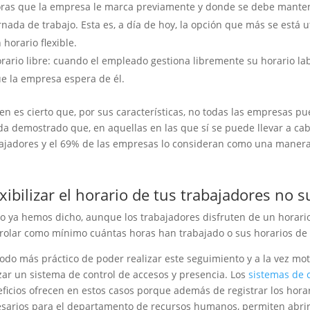
ras que la empresa le marca previamente y donde se debe mante
rnada de trabajo. Esta es, a día de hoy, la opción que más se está
 horario flexible.
rario libre: cuando el empleado gestiona libremente su horario la
e la empresa espera de él.
ien es cierto que, por sus características, no todas las empresas pue
a demostrado que, en aquellas en las que sí se puede llevar a cab
ajadores y el 69% de las empresas lo consideran como una manera
exibilizar el horario de tus trabajadores no 
 ya hemos dicho, aunque los trabajadores disfruten de un horario 
rolar como mínimo cuántas horas han trabajado o sus horarios de 
odo más práctico de poder realizar este seguimiento y a la vez moti
izar un sistema de control de accesos y presencia. Los
sistemas de 
ficios ofrecen en estos casos porque además de registrar los horar
sarios para el departamento de recursos humanos, permiten abrir 