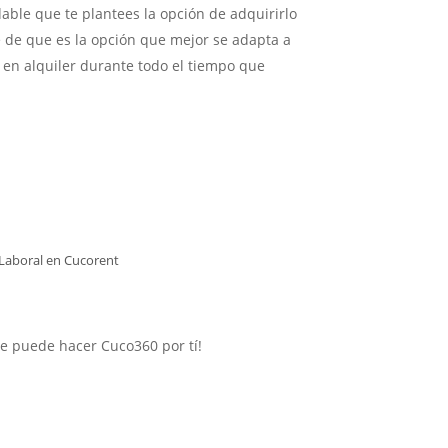
able que te plantees la opción de adquirirlo
te de que es la opción que mejor se adapta a
en alquiler durante todo el tiempo que
 Laboral en
Cucorent
que puede hacer Cuco360 por tí!