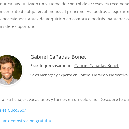
 nunca has utilizado un sistema de control de accesos es recomend
n contrato de alquiler, al menos al principio. Así podrás asegurar
s necesidades antes de adquirirlo en compra o podrás mantenerlo 
nsideres oportuno.
Gabriel Cañadas Bonet
Escrito y revisado
por
Gabriel Cañadas Bonet
Sales Manager
y experto en Control Horario y Normativa
raliza fichajes, vacaciones y turnos en un solo sitio ¡Descubre lo 
 es Cuco360?
citar demostración gratuita