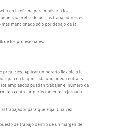
olín en la oficina para motivar a los
eneficio preferido por los trabajadores es
 lo más mencionado sólo por debajo de la
% de los profesionales.
 prejuicios. Aplicar un horario flexible a la
anarquía en la que cada uno pueda entrar y
ue los empleados puedan trabajar el número de
permiten controlar perfectamente la jornada
 al trabajador para que elija. Una vez
u puesto de trabajo dentro de un margen de