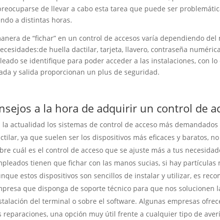
reocuparse de llevar a cabo esta tarea que puede ser problemáti
endo a distintas horas.
anera de “fichar” en un control de accesos varía dependiendo del 
ecesidades:de huella dactilar, tarjeta, llavero, contraseña numéric
eado se identifique para poder acceder a las instalaciones, con lo
ada y salida proporcionan un plus de seguridad.
nsejos a la hora de adquirir un control de a
 la actualidad los sistemas de control de acceso más demandados 
ctilar, ya que suelen ser los dispositivos más eficaces y baratos,
bre cuál es el control de acceso que se ajuste más a tus necesidad
pleados tienen que fichar con las manos sucias, si hay partículas 
nque estos dispositivos son sencillos de instalar y utilizar, es re
presa que disponga de soporte técnico para que nos solucionen l
stalación del terminal o sobre el software. Algunas empresas ofr
s reparaciones, una opción muy útil frente a cualquier tipo de averí