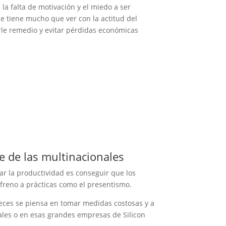
la falta de motivación y el miedo a ser
e tiene mucho que ver con la actitud del
le remedio y evitar pérdidas económicas
e de las multinacionales
r la productividad es conseguir que los
reno a prácticas como el presentismo.
eces se piensa en tomar medidas costosas y a
les o en esas grandes empresas de Silicon