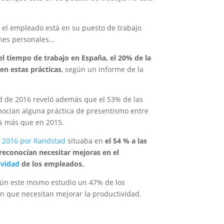
o el empleado está en su puesto de trabajo
ones personales…
del tiempo de trabajo en España, el 20% de la
 en estas prácticas
, según un informe de la
 de 2016 reveló además que el 53% de las
ocían alguna práctica de presentismo entre
2% más que en 2015.
 2016 por Randstad
situaba en
el 54 % a las
econocían necesitar mejoras en el
ividad
de los empleados.
gún este mismo estudio un 47% de los
 que necesitan mejorar la productividad.