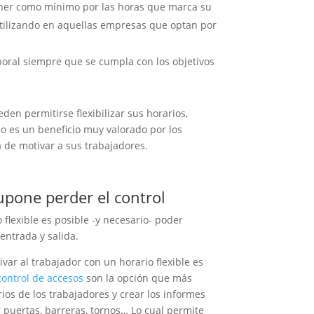
ner como mínimo por las horas que marca su
 utilizando en aquellas empresas que optan por
boral siempre que se cumpla con los objetivos
den permitirse flexibilizar sus horarios,
o es un beneficio muy valorado por los
 de motivar a sus trabajadores.
supone perder el control
flexible es posible -y necesario- poder
entrada y salida.
var al trabajador con un horario flexible es
control de accesos
son la opción que más
ios de los trabajadores y crear los informes
puertas, barreras, tornos… Lo cual permite