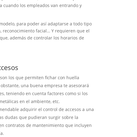
ca cuando los empleados van entrando y
modelo, para poder así adaptarse a todo tipo
a, reconocimiento facial… Y requieren que el
 que, además de controlar los horarios de
ccesos
son los que permiten fichar con huella
 no obstante, una buena empresa te asesorará
es, teniendo en cuenta factores como si los
metálicas en el ambiente, etc.
comendable adquirir el control de accesos a una
as dudas que pudieran surgir sobre la
ecen contratos de mantenimiento que incluyen
a.