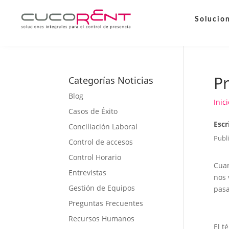
Solucio
Pr
Categorías Noticias
Blog
Inici
Casos de Éxito
Escr
Conciliación Laboral
Publi
Control de accesos
Control Horario
Cuan
Entrevistas
nos 
Gestión de Equipos
pasa
Preguntas Frecuentes
Recursos Humanos
El t