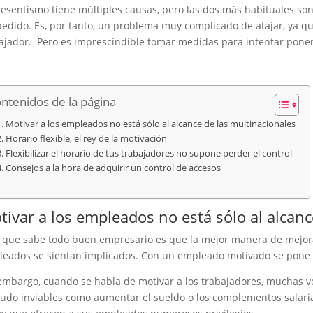
resentismo tiene múltiples causas, pero las dos más habituales son 
edido. Es, por tanto, un problema muy complicado de atajar, ya qu
ajador. Pero es imprescindible tomar medidas para intentar poner
ntenidos de la página
Motivar a los empleados no está sólo al alcance de las multinacionales
Horario flexible, el rey de la motivación
Flexibilizar el horario de tus trabajadores no supone perder el control
Consejos a la hora de adquirir un control de accesos
tivar a los empleados no está sólo al alcanc
 que sabe todo buen empresario es que la mejor manera de mejora
eados se sientan implicados. Con un empleado motivado se pone f
embargo, cuando se habla de motivar a los trabajadores, muchas v
do inviables como aumentar el sueldo o los complementos salaria