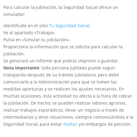
Para calcular la jubilación, la Seguridad Social ofrece un
simulador:
Identifícate en el sitio
Tu Seguridad Social
.
Ve al apartado «Trabajo».
Pulsa en «Simular tu jubilación».
Proporciona la información que se solicita para calcular la
jubilación.
Se generará un informe que podrás imprimir o guardar.
Nota importante
: toda persona jubilada puede seguir
trabajando después de su trámite jubilatorio, pero debe
comunicarlo a la Administración para que se tomen las
medidas oportunas y se realicen los ajustes necesarios. En
muchas ocasiones, esta actividad no afecta a la hora de cobrar
la jubilación. De hecho, se pueden realizar labores agrarias,
realizar trabajos esporádicos, llevar un negocio a través de
intermediarios y otras situaciones, siempre comunicándolo a la
Seguridad Social, para evitar
multas
y/o embargos de pensión.