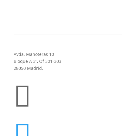
Avda. Manoteras 10
Bloque A 3º, Of 301-303
28050 Madrid.

