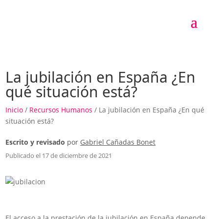
La jubilación en España ¿En
qué situación está?
Inicio
/
Recursos Humanos
/ La jubilación en España ¿En qué
situación está?
Escrito y revisado
por
Gabriel Cañadas Bonet
Publicado el 17 de diciembre de 2021
El acceso a la prestación de la jubilación en España depende