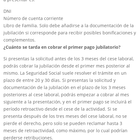
DNI
Número de cuenta corriente
Libro de Familia. Solo debe añadirse a la documentación de la
jubilación si corresponde para recibir posibles bonificaciones y
complementos.
¿Cuánto se tarda en cobrar el primer pago jubilatorio?
Si presentas la solicitud antes de los 3 meses del cese laboral,
podrás cobrar la jubilación desde el primer mes posterior al
mismo. La Seguridad Social suele resolver el trámite en un
plazo de entre 20 y 30 días. Si presentas la solicitud y
documentación de la jubilación en el plazo de los 3 meses
posteriores al cese laboral, podrás empezar a cobrar al mes
siguiente a la presentación, y en el primer pago se incluirá el
período retroactivo desde el cese de la actividad. Si se
presenta después de los tres meses del cese laboral, no se
pierde el derecho, pero solo se pueden reclamar hasta 3
meses de retroactividad, como máximo, por lo cual podrían
perderse retribuciones.