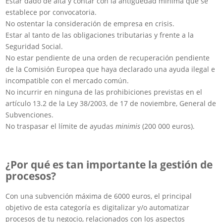
Estar dado de alta y contar con la antigüedad mínima que se
establece por convocatoria.
No ostentar la consideración de empresa en crisis.
Estar al tanto de las obligaciones tributarias y frente a la
Seguridad Social.
No estar pendiente de una orden de recuperación pendiente
de la Comisión Europea que haya declarado una ayuda ilegal e
incompatible con el mercado común.
No incurrir en ninguna de las prohibiciones previstas en el
artículo 13.2 de la Ley 38/2003, de 17 de noviembre, General de
Subvenciones.
No traspasar el límite de ayudas
minimis
(200 000 euros).
¿Por qué es tan importante la gestión de
procesos?
Con una subvención máxima de 6000 euros, el principal
objetivo de esta categoría es digitalizar y/o automatizar
procesos de tu negocio, relacionados con los aspectos