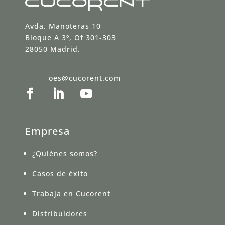
Avda. Manoteras 10
Bloque A 3º, Of 301-303
28050 Madrid.
oes@cucorent.com
Empresa
¿Quiénes somos?
Casos de éxito
Trabaja en Cucorent
Distribuidores