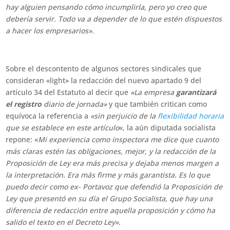
hay alguien pensando cómo incumplirla, pero yo creo que
debería servir. Todo va a depender de lo que estén dispuestos
a hacer los empresarios».
Sobre el descontento de algunos sectores sindicales que
consideran «light» la redacción del nuevo apartado 9 del
artículo 34 del Estatuto al decir que
«La empresa
garantizará
el registro
diario de jornada»
y que también critican como
equívoca la referencia a
«sin perjuicio de la
flexibilidad horaria
que se establece en este artículo
«, la aún diputada socialista
repone: «
Mi experiencia como inspectora me dice que cuanto
más claras estén las obligaciones, mejor, y la redacción de la
Proposición de Ley era más precisa y dejaba menos margen a
la interpretación. Era más firme y más garantista. Es lo que
puedo decir como ex- Portavoz que defendió la Proposición de
Ley que presentó en su día el Grupo Socialista, que hay una
diferencia de redacción entre aquella proposición y cómo ha
salido el texto en el Decreto Ley».