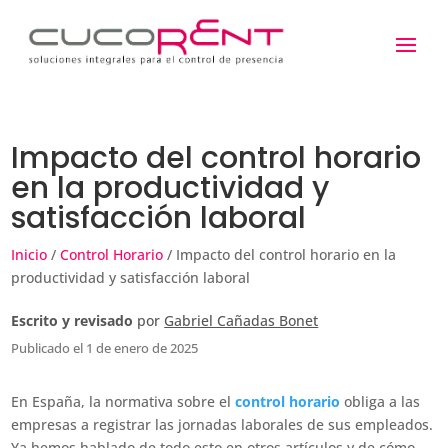
Impacto del control horario
en la productividad y
satisfacción laboral
Inicio
/
Control Horario
/ Impacto del control horario en la
productividad y satisfacción laboral
Escrito y revisado
por
Gabriel Cañadas Bonet
Publicado el 1 de enero de 2025
En España, la normativa sobre el
control horario
obliga a las
empresas a registrar las jornadas laborales de sus empleados.
Ya hemos hablado de todo esto en otros artículos y de cómo