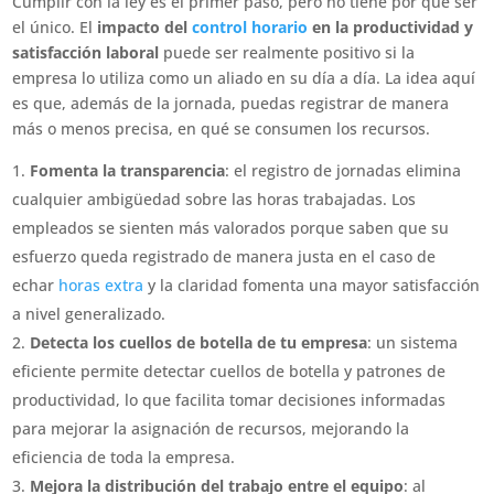
Cumplir con la ley es el primer paso, pero no tiene por qué ser
el único. El
impacto del
control horario
en la productividad y
satisfacción laboral
puede ser realmente positivo si la
empresa lo utiliza como un aliado en su día a día. La idea aquí
es que, además de la jornada, puedas registrar de manera
más o menos precisa, en qué se consumen los recursos.
Fomenta la transparencia
: el registro de jornadas elimina
cualquier ambigüedad sobre las horas trabajadas. Los
empleados se sienten más valorados porque saben que su
esfuerzo queda registrado de manera justa en el caso de
echar
horas extra
y la claridad fomenta una mayor satisfacción
a nivel generalizado.
Detecta los cuellos de botella de tu empresa
: un sistema
eficiente permite detectar cuellos de botella y patrones de
productividad, lo que facilita tomar decisiones informadas
para mejorar la asignación de recursos, mejorando la
eficiencia de toda la empresa.
Mejora la distribución del trabajo entre el equipo
: al