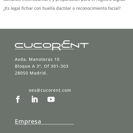
¿Es legal fichar con huella dactilar o reconocimiento facial?
Avda. Manoteras 10
Bloque A 3º, Of 301-303
28050 Madrid.
oes@cucorent.com
Empresa