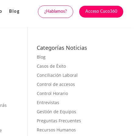
¿Hablamos?
Acceso Cuco360
o
Blog
Categorías Noticias
Blog
Casos de Éxito
Conciliación Laboral
Control de accesos
Control Horario
Entrevistas
trás
Gestión de Equipos
Preguntas Frecuentes
Recursos Humanos
e