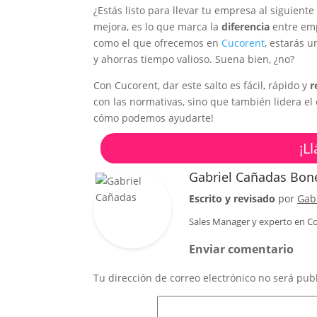
¿Estás listo para llevar tu empresa al siguient
mejora, es lo que marca la
diferencia
entre emp
como el que ofrecemos en
Cucorent
, estarás 
y ahorras tiempo valioso. Suena bien, ¿no?
Con Cucorent, dar este salto es fácil, rápido y
r
con las normativas, sino que también lidera el 
cómo podemos ayudarte!
¡L
Gabriel Cañadas Bon
Escrito y revisado
por
Gab
Sales Manager
y experto en Co
Enviar comentario
Tu dirección de correo electrónico no será pub