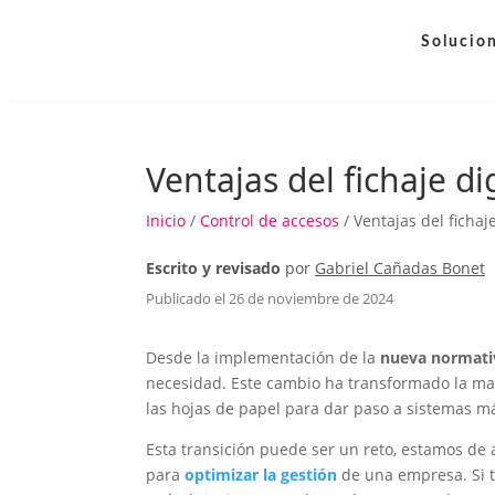
Solucio
Ventajas del fichaje dig
Inicio
/
Control de accesos
/ Ventajas del fichaje
Escrito y revisado
por
Gabriel Cañadas Bonet
Publicado el 26 de noviembre de 2024
Desde la implementación de la
nueva normativ
necesidad. Este cambio ha transformado la ma
las hojas de papel para dar paso a sistemas m
Esta transición puede ser un reto, estamos de
para
optimizar la gestión
de una empresa. Si tú