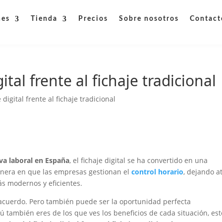
nes
Tienda
Precios
Sobre nosotros
Contact
ital frente al fichaje tradicional
 digital frente al fichaje tradicional
a laboral en España
, el fichaje digital se ha convertido en una
nera en que las empresas gestionan el
control horario
, dejando a
ás modernos y eficientes.
 acuerdo. Pero también puede ser la oportunidad perfecta
 también eres de los que ves los beneficios de cada situación, est