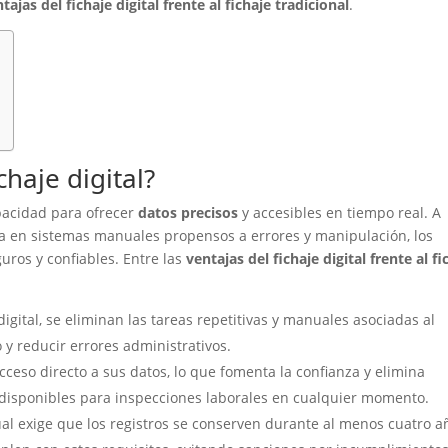
tajas del fichaje digital frente al fichaje tradicional
.
chaje digital?
apacidad para ofrecer
datos precisos
y accesibles en tiempo real. A
aba en sistemas manuales propensos a errores y manipulación, los
uros y confiables. Entre las
ventajas del fichaje digital frente al fi
 digital, se eliminan las tareas repetitivas y manuales asociadas al
 y reducir errores administrativos.
cceso directo a sus datos, lo que fomenta la confianza y elimina
 disponibles para inspecciones laborales en cualquier momento.
ual exige que los registros se conserven durante al menos cuatro a