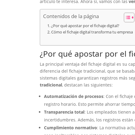
artículo te interesa. Ahora sí, vamos con las
ven
Contenidos de la página
¿Por qué apostar por el fichaje digital?
Cómo el fichaje digital transforma tu empresa
¿Por qué apostar por el fi
La principal ventaja del fichaje digital es su c
diferencia del fichaje tradicional, que se bas
sistemas digitales garantizan registros más seg
tradicional
, destacan las siguientes:
Automatización de procesos
: Con el fichaje
registro horario. Esto permite ahorrar tiempo
Transparencia total
: Los empleados tienen a
incertidumbres. Además, los registros están
Cumplimiento normativo
: La normativa act