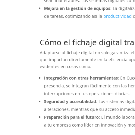
sean inalterables. Los sistemas digitales cu
Mejora en la gestión de equipos
: La digital
de tareas, optimizando así la
productividad
d
Cómo el fichaje digital t
Adaptarse al fichaje digital no solo garantiza
que impactan directamente en la eficiencia op
evidentes en cosas como:
Integración con otras herramientas
: En Cuc
presencia, se integran fácilmente con las her
interrupciones en tus operaciones diarias.
Seguridad y accesibilidad
: Los sistemas digi
alteraciones, mientras que su acceso inmed
Preparación para el futuro
: El mundo labora
a tu empresa como líder en innovación y mo