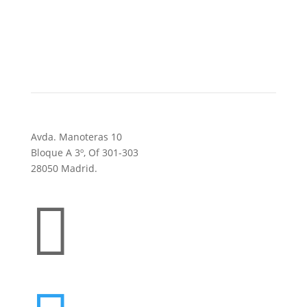
Avda. Manoteras 10
Bloque A 3º, Of 301-303
28050 Madrid.
