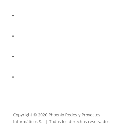
Preguntas frecuentes
Política de privacidad
Aviso legal
Uso de cookies
Copyright © 2026 Phoenix Redes y Proyectos
Informáticos S.L.| Todos los derechos reservados