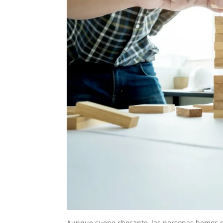
Aunque suene chocante, las personas hemos 