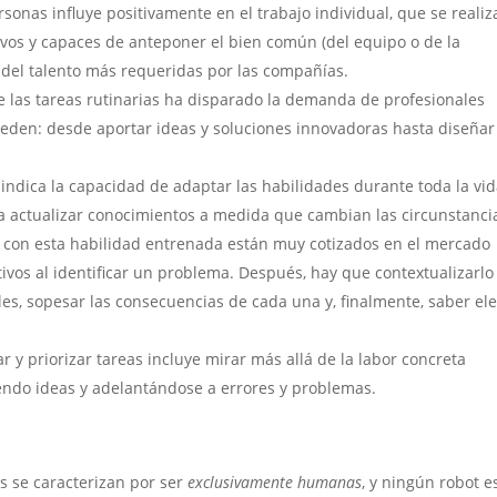
sonas influye positivamente en el trabajo individual, que se realiz
ivos y capaces de anteponer el bien común (del equipo o de la
 del talento más requeridas por las compañías.
 las tareas rutinarias ha disparado la demanda de profesionales
eden: desde aportar ideas y soluciones innovadoras hasta diseñar
indica la capacidad de adaptar las habilidades durante toda la vi
n a actualizar conocimientos a medida que cambian las circunstanci
s con esta habilidad entrenada están muy cotizados en el mercado
ctivos al identificar un problema. Después, hay que contextualizarlo
les, sopesar las consecuencias de cada una y, finalmente, saber ele
r y priorizar tareas incluye mirar más allá de la labor concreta
ndo ideas y adelantándose a errores y problemas.
s se caracterizan por ser
exclusivamente humanas
, y ningún robot e