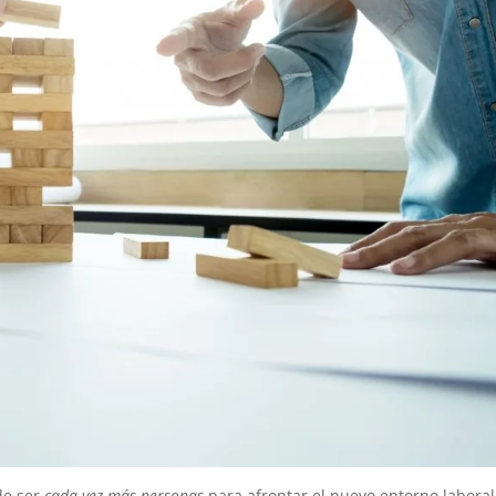
de ser
cada vez más personas
para afrontar el nuevo entorno laboral