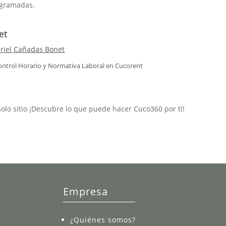
rogramadas.
et
riel Cañadas Bonet
ontrol Horario y Normativa Laboral en
Cucorent
solo sitio ¡Descubre lo que puede hacer Cuco360 por tí!
Empresa
¿Quiénes somos?