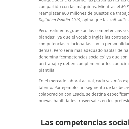
compartido con las máquinas. Mientras el
McKi
reemplazar 800 millones de puestos de trabajo
Digital en España 2019
, opina que las
soft skills
s
Pero realmente, ¿qué son las competencias soci
blandas”, ya que el vocablo inglés las contrapo
competencias relacionadas con la personalidad
demás. Pero sería más adecuado hablar de habi
denomina “competencias sociales” ya que son
un trabajo y deben complementar los conocimi
plantilla.
En el mercado laboral actual, cada vez más ex
talento. Por ejemplo, un segmento de las bec
colaboración con Esade, se destina específica
nuevas habilidades trasversales en los profesi
Las competencias soci