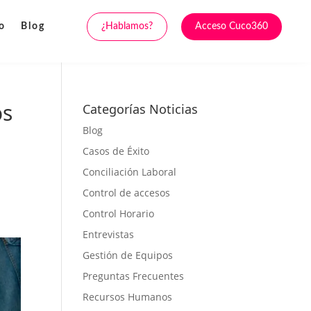
¿Hablamos?
Acceso Cuco360
o
Blog
os
Categorías Noticias
Blog
Casos de Éxito
Conciliación Laboral
Control de accesos
Control Horario
Entrevistas
Gestión de Equipos
Preguntas Frecuentes
Recursos Humanos