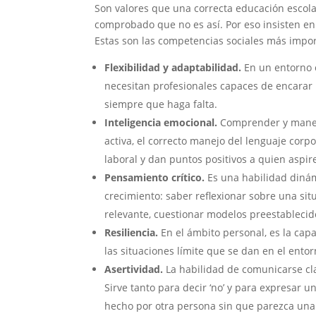
Son valores que una correcta educación escola
comprobado que no es así. Por eso insisten en
Estas son las competencias sociales más impo
Flexibilidad y adaptabilidad.
En un entorno 
necesitan profesionales capaces de encarar 
siempre que haga falta.
Inteligencia emocional.
Comprender y maneja
activa, el correcto manejo del lenguaje co
laboral y dan puntos positivos a quien aspire
Pensamiento crítico.
Es una habilidad dinám
crecimiento: saber reflexionar sobre una situ
relevante, cuestionar modelos preestableci
Resiliencia.
En el ámbito personal, es la cap
las situaciones límite que se dan en el entor
Asertividad.
La habilidad de comunicarse cl
Sirve tanto para decir ‘no’ y para expresar 
hecho por otra persona sin que parezca una 