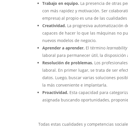
Trabajo en equipo.
La presencia de otras per
con más rapidez y motivación. Ser colaborat
empresa) al propio es una de las cualidades
Creatividad.
La progresiva automatización de
capaces de hacer lo que las máquinas no pu
nuevos modelos de negocio.
Aprender a aprender.
El término
learnability
laboral para permanecer útil, la disposició
Resolución de problemas.
Los profesionale
laboral. En primer lugar, se trata de ser efe
datos. Luego, buscar varias soluciones posib
la más conveniente e implantarla.
Proactividad.
Esta capacidad para categoriza
asignada buscando oportunidades, proponie
Todas estas cualidades y competencias sociale