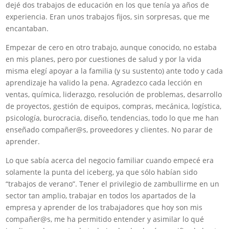
dejé dos trabajos de educación en los que tenía ya años de
experiencia. Eran unos trabajos fijos, sin sorpresas, que me
encantaban.
Empezar de cero en otro trabajo, aunque conocido, no estaba
en mis planes, pero por cuestiones de salud y por la vida
misma elegí apoyar a la familia (y su sustento) ante todo y cada
aprendizaje ha valido la pena. Agradezco cada lección en
ventas, química, liderazgo, resolución de problemas, desarrollo
de proyectos, gestión de equipos, compras, mecánica, logística,
psicología, burocracia, diseño, tendencias, todo lo que me han
enseñado compañer@s, proveedores y clientes. No parar de
aprender.
Lo que sabía acerca del negocio familiar cuando empecé era
solamente la punta del iceberg, ya que sólo habían sido
“trabajos de verano”. Tener el privilegio de zambullirme en un
sector tan amplio, trabajar en todos los apartados de la
empresa y aprender de los trabajadores que hoy son mis
compañer@s, me ha permitido entender y asimilar lo qué