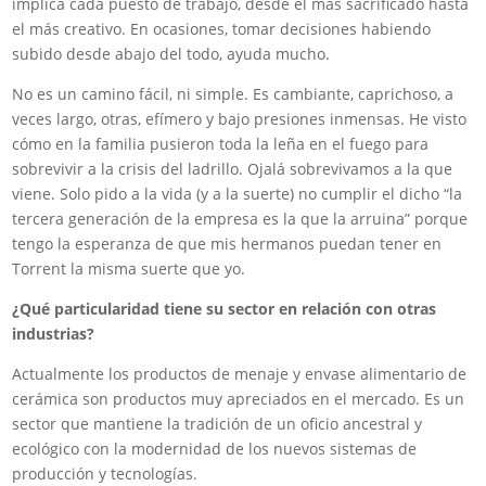
implica cada puesto de trabajo, desde el más sacrificado hasta
el más creativo. En ocasiones, tomar decisiones habiendo
subido desde abajo del todo, ayuda mucho.
No es un camino fácil, ni simple. Es cambiante, caprichoso, a
veces largo, otras, efímero y bajo presiones inmensas. He visto
cómo en la familia pusieron toda la leña en el fuego para
sobrevivir a la crisis del ladrillo. Ojalá sobrevivamos a la que
viene. Solo pido a la vida (y a la suerte) no cumplir el dicho “la
tercera generación de la empresa es la que la arruina” porque
tengo la esperanza de que mis hermanos puedan tener en
Torrent la misma suerte que yo.
¿Qué particularidad tiene su sector en relación con otras
industrias?
Actualmente los productos de menaje y envase alimentario de
cerámica son productos muy apreciados en el mercado. Es un
sector que mantiene la tradición de un oficio ancestral y
ecológico con la modernidad de los nuevos sistemas de
producción y tecnologías.