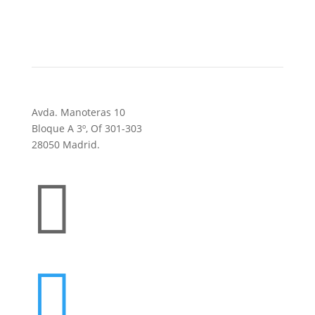
Avda. Manoteras 10
Bloque A 3º, Of 301-303
28050 Madrid.

