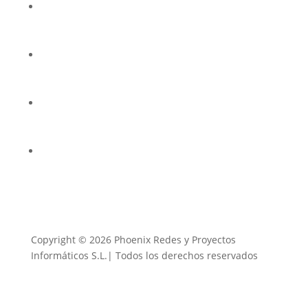
Preguntas frecuentes
Política de privacidad
Aviso legal
Uso de cookies
Copyright © 2026 Phoenix Redes y Proyectos
Informáticos S.L.| Todos los derechos reservados