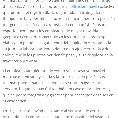
Además de los sistemas de control habituales en los centros
de trabajo, Cucorent ha lanzado una
aplicación móvil
exclusiva
que permite el registro diario de jornada en trabajadores a
tiempo parcial y permite conocer en todo momento su posición
por geolocalización una vez instalada en su móvil. Pensada
especialmente para los empleados de mayor movilidad
geográfica como los comerciales o los transportistas, la app.
elabora un plano de seguimiento del empleado durante toda
su jornada laboral partiendo de un marcaje de entrada y de
salida, revela los puntos por donde pasa y si se desplaza de la
trayectoria prevista.
El empleado también puede ver en su dispositivo móvil el
marcaje de entrada y salida y la ruta realizada por fechas.
Además puede marcar incidencias y subir imágenes al
servidor, lo que es muy útil también en caso de accidentes, ya
que se podrá fotografiar y guardar para descargar después en
el ordenador.
Los registros se envían al instante al software de control
instalado en la empresa, así que el responsable del sistema