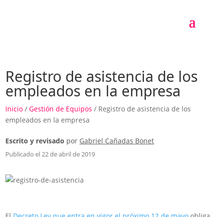
Registro de asistencia de los
empleados en la empresa
Inicio
/
Gestión de Equipos
/ Registro de asistencia de los
empleados en la empresa
Escrito y revisado
por
Gabriel Cañadas Bonet
Publicado el 22 de abril de 2019
El
Decreto Ley que entra en vigor el próximo 12 de mayo
obliga