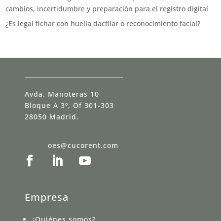
cambios, incertidumbre y preparación para el registro digital
¿Es legal fichar con huella dactilar o reconocimiento facial?
Avda. Manoteras 10
Bloque A 3º, Of 301-303
28050 Madrid.
oes@cucorent.com
Empresa
¿Quiénes somos?