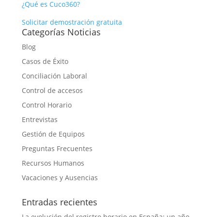
¿Qué es Cuco360?
Solicitar demostración gratuita
Categorías Noticias
Blog
Casos de Éxito
Conciliación Laboral
Control de accesos
Control Horario
Entrevistas
Gestión de Equipos
Preguntas Frecuentes
Recursos Humanos
Vacaciones y Ausencias
Entradas recientes
La evolución del registro horario en España: un año