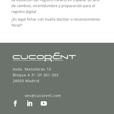
de cambios, incertidumbre y preparación para el
registro digital
¿Es legal fichar con huella dactilar o reconocimiento
facial?
Avda. Manoteras 10
Bloque A 3º, Of 301-303
28050 Madrid.
oes@cucorent.com