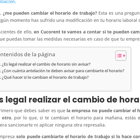
iliación
.
o,
¿me pueden cambiar el horario de trabajo?
Esta es una pregun
lgún momento has sufrido una modificación en tu horario laboral 
cientes de ello,
en Cucorent te vamos a contar si te pueden camb
ue puedas tomar las medidas necesarias en caso de que tu empresa
ntenidos de la página
¿Es legal realizar el cambio de horario sin avisar?
¿Con cuánta antelación te deben avisar para cambiarte el horario?
¿Qué hacer si te cambian el horario de trabajo?
s legal realizar el cambio de hora
rimero que debes saber es que
la empresa no puede cambiar el ho
 otro
, por lo que, si te cambian el horario para mañana, estás 
era sancionarte ni aplicar ninguna otra represalia.
empresa
solo puede cambiarte el horario de trabajo si lo hace co