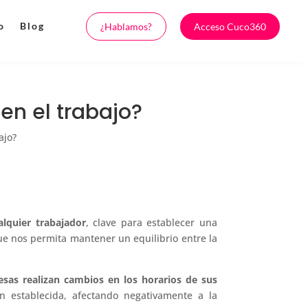
o
Blog
¿Hablamos?
Acceso Cuco360
en el trabajo?
ajo?
lquier trabajador
, clave para establecer una
ue nos permita mantener un equilibrio entre la
esas realizan cambios en los horarios de sus
 establecida, afectando negativamente a la