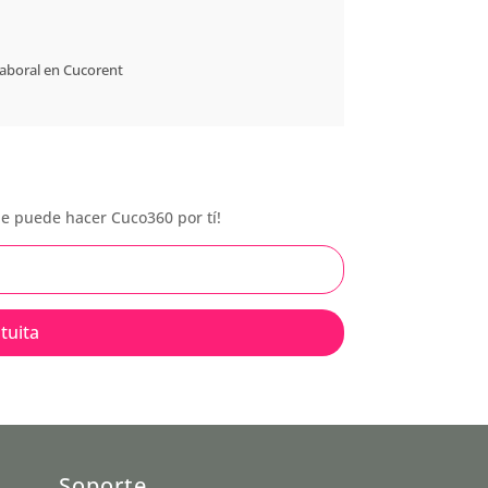
Laboral en
Cucorent
que puede hacer Cuco360 por tí!
tuita
Soporte