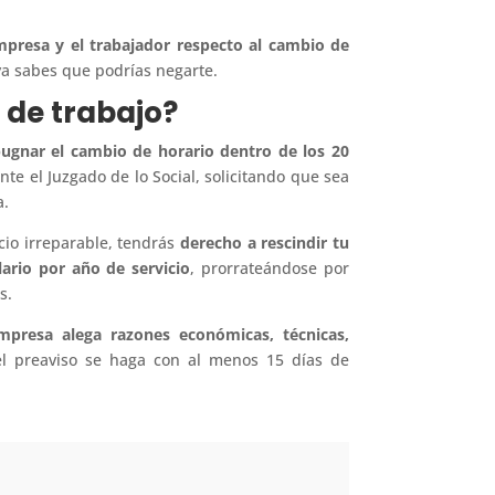
mpresa y el trabajador respecto al cambio de
ya sabes que podrías negarte.
 de trabajo?
ugnar el cambio de horario dentro de los 20
e el Juzgado de lo Social, solicitando que sea
a.
cio irreparable, tendrás
derecho a rescindir tu
ario por año de servicio
, prorrateándose por
s.
empresa alega razones económicas, técnicas,
el preaviso se haga con al menos 15 días de