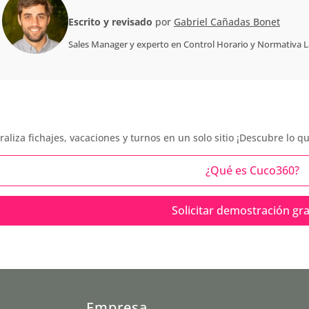
Escrito y revisado
por
Gabriel Cañadas Bonet
Sales Manager
y experto en Control Horario y Normativa 
raliza fichajes, vacaciones y turnos en un solo sitio ¡Descubre lo 
¿Qué es Cuco360?
Solicitar demostración gra
Empresa