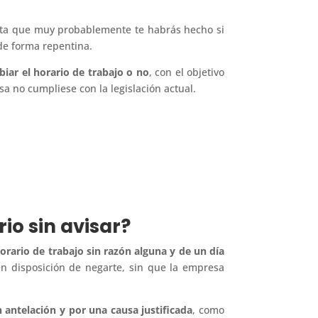
ta que muy probablemente te habrás hecho si
de forma repentina.
iar el horario de trabajo
o no
, con el objetivo
 no cumpliese con la legislación actual.
rio sin avisar?
rario de trabajo sin razón alguna y de un día
en disposición de negarte, sin que la empresa
n antelación y por una causa justificada
, como