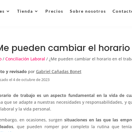
es
Tienda
Precios
Sobre nosotros
Contact
Me pueden cambiar el horario 
o
/
Conciliación Laboral
/ ¿Me pueden cambiar el horario en el trab
ito y revisado
por
Gabriel Cañadas Bonet
cado el 4 de octubre de 2023
orario de trabajo es un aspecto fundamental en la vida de cua
na que se adapte a nuestras necesidades y responsabilidades, y q
 laboral y la vida personal.
embargo, en ocasiones, surgen
situaciones en las que las empr
leados
, que pueden romper por completo la rutina que tenían