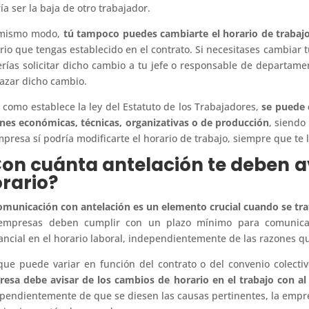
ía ser la baja de otro trabajador.
 mismo modo,
tú tampoco puedes cambiarte el horario de trabajo
rio que tengas establecido en el contrato. Si necesitases cambiar t
rías solicitar dicho cambio a tu jefe o responsable de departam
azar dicho cambio.
y como establece la ley del Estatuto de los Trabajadores,
se puede 
nes económicas, técnicas, organizativas o de producción
, siendo
mpresa sí podría modificarte el horario de trabajo, siempre que te 
on cuánta antelación te deben a
rario?
omunicación con antelación es un elemento crucial cuando se tra
empresas deben cumplir con un plazo mínimo para comunicar 
ancial en el horario laboral, independientemente de las razones q
ue puede variar en función del contrato o del convenio colectiv
esa debe avisar de los cambios de horario en el trabajo con al
pendientemente de que se diesen las causas pertinentes, la empre