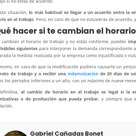
ajo si no estás de acuerdo.
sta situación,
lo más habitual es llegar a un acuerdo entre la e
rio en el trabajo
. Pero, en caso de que no estuvieras de acuerdo, 
ué hacer si te cambian el horario
e cambian el horario de trabajo y no estás conforme, puedes
imp
 hábiles siguientes
para interponer la demanda correspondiente ant
arada la medida realizada por la empresa como injustificada o nul
mismo, en caso de que la modificación pudiera causarte un perjui
rato de trabajo y a recibir una
indemnización
de 20 días de sal
s los periodos inferiores a un año, con un máximo de nueve mese
efinitiva,
el cambio de horario en el trabajo es legal si la 
nizativas o de producción
que pueda probar
, y siempre que 
lación.
Gabriel Cañadas Bonet