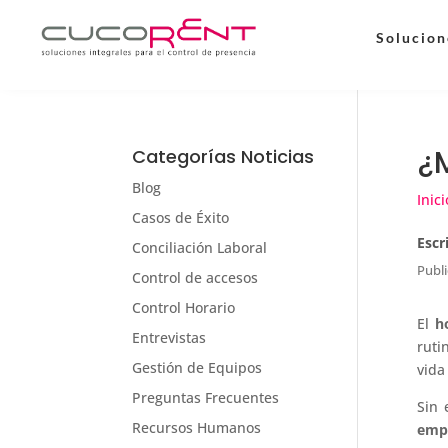
Solucion
¿
Categorías Noticias
Blog
Inici
Casos de Éxito
Escr
Conciliación Laboral
Publi
Control de accesos
Control Horario
El
h
Entrevistas
ruti
Gestión de Equipos
vida
Preguntas Frecuentes
Sin 
Recursos Humanos
emp