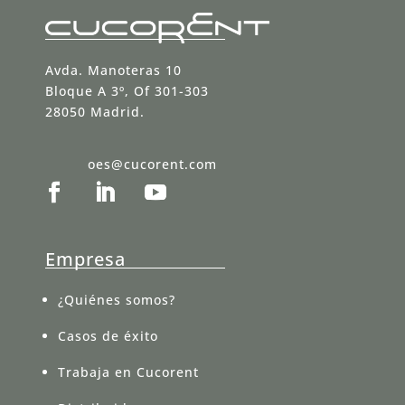
Avda. Manoteras 10
Bloque A 3º, Of 301-303
28050 Madrid.
oes@cucorent.com
Empresa
¿Quiénes somos?
Casos de éxito
Trabaja en Cucorent