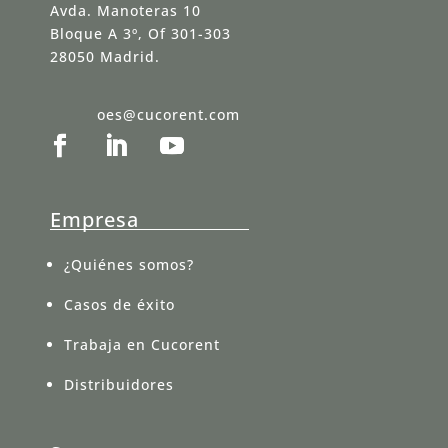
Avda. Manoteras 10
Bloque A 3º, Of 301-303
28050 Madrid.
oes@cucorent.com
Empresa
¿Quiénes somos?
Casos de éxito
Trabaja en Cucorent
Distribuidores