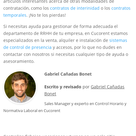
artículos interesantes acerca de otras modalidades de
contratación, como los
contratos de interinidad
o los
contratos
temporales
. ¡No te los pierdas!
Si necesitas ayuda para gestionar de forma adecuada el
departamento de RRHH de tu empresa, en Cucorent estamos
especializados en la venta, alquiler e instalación de
sistemas
de control de presencia
y accesos, por lo que no dudes en
contactar con nosotros si necesitas cualquier tipo de ayuda o
asesoramiento.
Gabriel Cañadas Bonet
Escrito y revisado
por
Gabriel Cañadas
Bonet
Sales Manager
y experto en Control Horario y
Normativa Laboral en
Cucorent