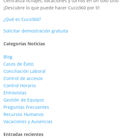
Centraliza fichajes, vacaciones y turnos en un solo sitio
¡Descubre lo que puede hacer Cuco360 por tí!
¿Qué es Cuco360?
Solicitar demostración gratuita
Categorías Noticias
Blog
Casos de Éxito
Conciliación Laboral
Control de accesos
Control Horario
Entrevistas
Gestión de Equipos
Preguntas Frecuentes
Recursos Humanos
Vacaciones y Ausencias
Entradas recientes