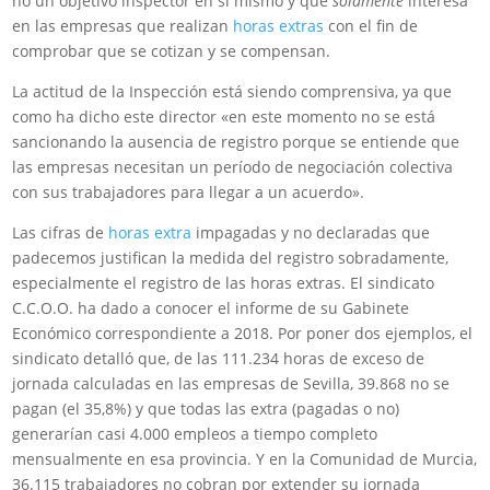
no un objetivo inspector en sí mismo y que
solamente
interesa
en las empresas que realizan
horas extras
con el fin de
comprobar que se cotizan y se compensan.
La actitud de la Inspección está siendo comprensiva, ya que
como ha dicho este director «en este momento no se está
sancionando la ausencia de registro porque se entiende que
las empresas necesitan un período de negociación colectiva
con sus trabajadores para llegar a un acuerdo».
Las cifras de
horas extra
impagadas y no declaradas que
padecemos justifican la medida del registro sobradamente,
especialmente el registro de las horas extras. El sindicato
C.C.O.O. ha dado a conocer el informe de su Gabinete
Económico correspondiente a 2018. Por poner dos ejemplos, el
sindicato detalló que, de las 111.234 horas de exceso de
jornada calculadas en las empresas de Sevilla, 39.868 no se
pagan (el 35,8%) y que todas las extra (pagadas o no)
generarían casi 4.000 empleos a tiempo completo
mensualmente en esa provincia. Y en la Comunidad de Murcia,
36.115 trabajadores no cobran por extender su jornada