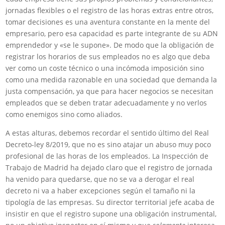
jornadas flexibles o el registro de las horas extras entre otros,
tomar decisiones es una aventura constante en la mente del
empresario, pero esa capacidad es parte integrante de su ADN
emprendedor y «se le supone». De modo que la obligación de
registrar los horarios de sus empleados no es algo que deba
ver como un coste técnico o una incómoda imposición sino
como una medida razonable en una sociedad que demanda la
justa compensación, ya que para hacer negocios se necesitan
empleados que se deben tratar adecuadamente y no verlos
como enemigos sino como aliados.
A estas alturas, debemos recordar el sentido último del Real
Decreto-ley 8/2019, que no es sino atajar un abuso muy poco
profesional de las horas de los empleados. La Inspección de
Trabajo de Madrid ha dejado claro que el registro de jornada
ha venido para quedarse, que no se va a derogar el real
decreto ni va a haber excepciones según el tamaño ni la
tipología de las empresas. Su director territorial jefe acaba de
insistir en que el registro supone una obligación instrumental,