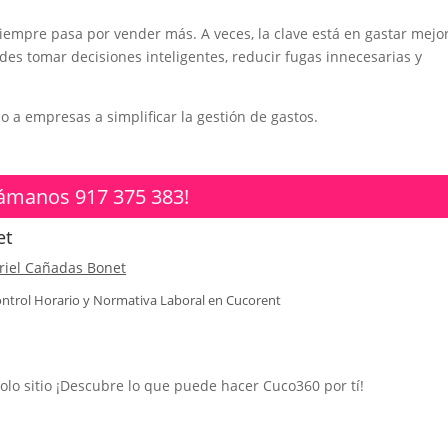
empre pasa por vender más. A veces, la clave está en gastar mejor
es tomar decisiones inteligentes, reducir fugas innecesarias y
a empresas a simplificar la gestión de gastos.
lámanos 917 375 383!
et
riel Cañadas Bonet
ntrol Horario y Normativa Laboral en
Cucorent
solo sitio ¡Descubre lo que puede hacer Cuco360 por tí!