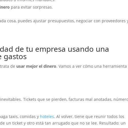
inero
para evitar sorpresas.
ada cosa, puedes ajustar presupuestos, negociar con proveedores 
lidad de tu empresa usando una
e gastos
 trata de
usar mejor el dinero
. Vamos a ver cómo una herramienta
 inevitables. Tickets que se pierden, facturas mal anotadas, númer
paga taxis, comidas y
hoteles
. Al volver, tiene que reunir todos los
de un ticket y otro está tan arrugado que no se lee. Resultado: un