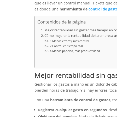
que es llevar un control manual. Tickets que 
es donde una
herramienta de
control de gast
Contenidos de la página
Mejor rentabilidad sin gastar más tiempo en co
Cómo mejorar la rentabilidad de tu empresa u
1.Menos errores, más control
2.Control en tiempo real
4.Menos papeleo, más productividad
Mejor rentabilidad sin ga
Gestionar los gastos a mano es un dolor de cab
pierden horas de trabajo. Y si hay errores, toca
Con una
herramienta de control de gastos
, t
Registrar cualquier gasto en segundos
, des
Olvidarte del papeleo
. Nada de tickets acu