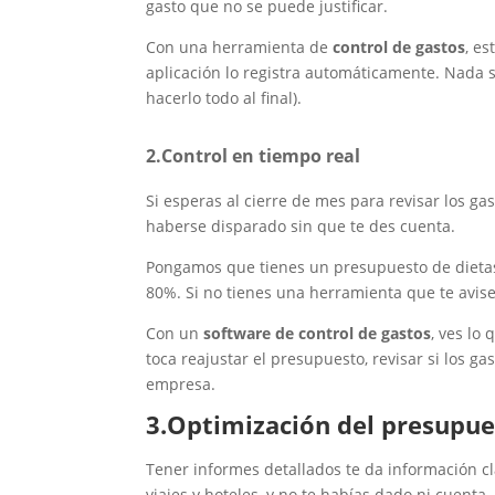
gasto que no se puede justificar.
Con una herramienta de
control de gastos
, es
aplicación lo registra automáticamente. Nada s
hacerlo todo al final).
2.Control en tiempo real
Si esperas al cierre de mes para revisar los ga
haberse disparado sin que te des cuenta.
Pongamos que tienes un presupuesto de dietas
80%. Si no tienes una herramienta que te avis
Con un
software de control de gastos
, ves lo
toca reajustar el presupuesto, revisar si los ga
empresa.
3.Optimización del presupue
Tener informes detallados te da información c
viajes y hoteles, y no te habías dado ni cuenta.