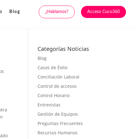
¿Hablamos?
Acceso Cuco360
o
Blog
Categorías Noticias
Blog
Casos de Éxito
os
Conciliación Laboral
Control de accesos
Control Horario
Entrevistas
otra
Gestión de Equipos
er
Preguntas Frecuentes
Recursos Humanos
cado