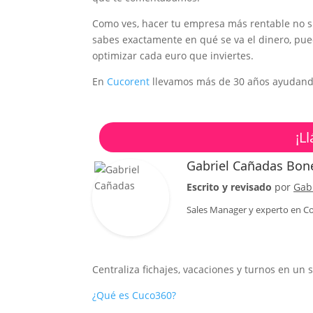
Como ves, hacer tu empresa más rentable no si
sabes exactamente en qué se va el dinero, pued
optimizar cada euro que inviertes.
En
Cucorent
llevamos más de 30 años ayudando 
¡L
Gabriel Cañadas Bon
Escrito y revisado
por
Gab
Sales Manager
y experto en Co
Centraliza fichajes, vacaciones y turnos en un 
¿Qué es Cuco360?