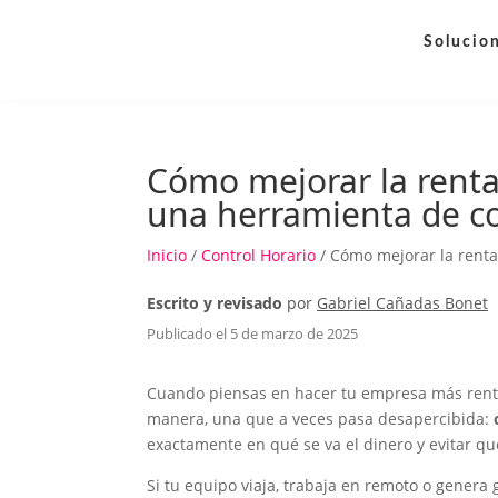
Solucio
Cómo mejorar la renta
una herramienta de co
Inicio
/
Control Horario
/ Cómo mejorar la renta
Escrito y revisado
por
Gabriel Cañadas Bonet
Publicado el 5 de marzo de 2025
Cuando piensas en hacer tu empresa más rentab
manera, una que a veces pasa desapercibida:
exactamente en qué se va el dinero y evitar qu
Si tu equipo viaja, trabaja en remoto o genera