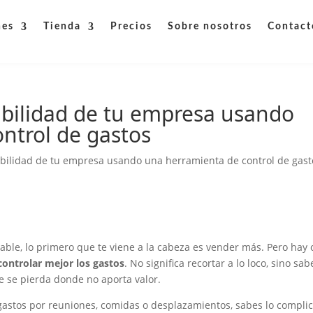
nes
Tienda
Precios
Sobre nosotros
Contact
bilidad de tu empresa usando
ntrol de gastos
bilidad de tu empresa usando una herramienta de control de gast
le, lo primero que te viene a la cabeza es vender más. Pero hay 
controlar mejor los gastos
. No significa recortar a lo loco, sino sab
e se pierda donde no aporta valor.
 gastos por reuniones, comidas o desplazamientos, sabes lo compli