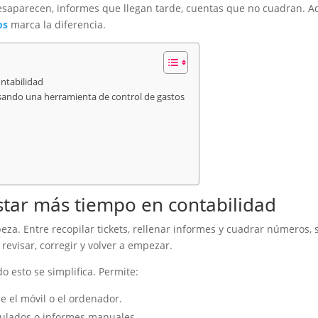
desaparecen, informes que llegan tarde, cuentas que no cuadran. A
os
marca la diferencia.
ntabilidad
sando una herramienta de control de gastos
star más tiempo en contabilidad
eza. Entre recopilar tickets, rellenar informes y cuadrar números, 
 revisar, corregir y volver a empezar.
odo esto se simplifica. Permite:
de el móvil o el ordenador.
mulados o informes manuales.