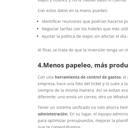
Con estos datos en la mano, puedes:
Identificar reuniones que podrían hacerse p
Negociar tarifas con los hoteles que más util
Ajustar la política de viajes sin afectar el d
Al final, se trata de que la inversión tenga un i
4.Menos papeleo, más produ
Con una
herramienta de control de gastos
, e
empresa, hace una foto del ticket y lo sube a 
siempre de la misma manera. Así se evitan eso
diferente: uno envía un correo, otro un WhatsA
Tener un sistema unificado no solo ahorra tiemp
administración
. En su lugar, el equipo admini
para optimizar presupuestos, mejorar la planif
que te comentábamos.