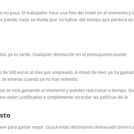
to no pasa. El trabajador hace una foto del ticket en el momento y l
e pierde, nada se olvida (por no hablar del tiempo que perderá en
stos, ya es tarde. Cualquier desviación en el presupuesto puede
 de 500 euros al mes por empleado. A mitad de mes, ya ha gastad
e, te enteras cuando ya no hay remedio.
 que se está gastando al momento y puedes reaccionar a tiempo. Qu
stos están justificados o simplemente recordar las políticas de la
sto
lave para gastar mejor. Quizá estás destinando demasiado dinero 