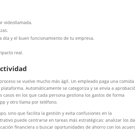
or videollamada.
izas.
ía a día y el buen funcionamiento de tu empresa.
mpacto real.
ctividad
l proceso se vuelve mucho más ágil. Un empleado paga una comida
la plataforma. Automáticamente se categoriza y se envía a aprobació
s casos en los que cada persona gestiona los gastos de forma
pp y otro llama por teléfono.
o, sino que facilita la gestión y evita confusiones en la
strativo puede centrarse en tareas más estratégicas: analizar los da
icación financiera o buscar oportunidades de ahorro con los acuer